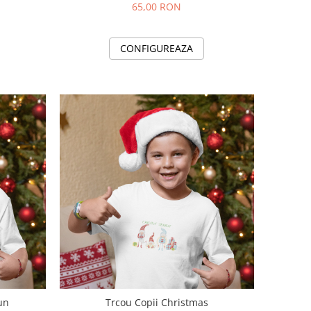
65,00 RON
CONFIGUREAZA
un
Trcou Copii Christmas