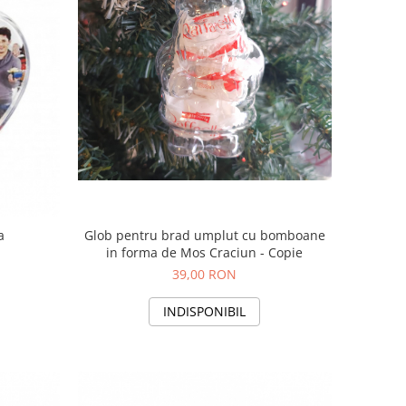
a
Glob pentru brad umplut cu bomboane
in forma de Mos Craciun - Copie
39,00 RON
INDISPONIBIL