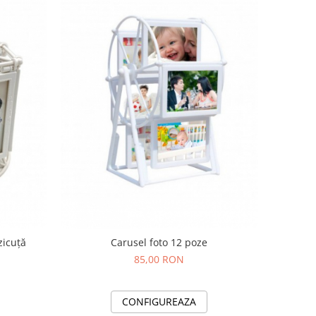
zicuță
Carusel foto 12 poze
85,00 RON
CONFIGUREAZA