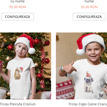
cu nume
nume
35,00 RON
35,00 RON
CONFIGUREAZA
CONFIGUREAZA
Trcou Pisicuta Craciun
Trcou Copii Caine Craci