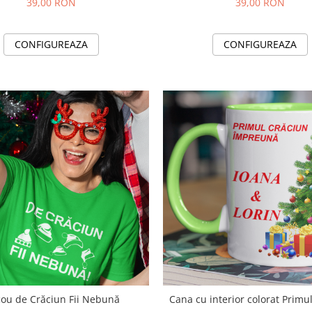
39,00 RON
39,00 RON
CONFIGUREAZA
CONFIGUREAZA
cou de Crăciun Fii Nebună
Cana cu interior colorat Primu