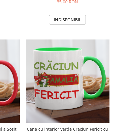
35,00 RON
INDISPONIBIL
l a Sosit
Cana cu interior verde Craciun Fericit cu