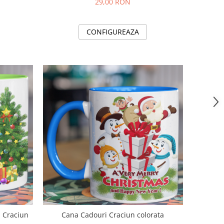
29,00 RON
CONFIGUREAZA
l Craciun
Cana Cadouri Craciun colorata