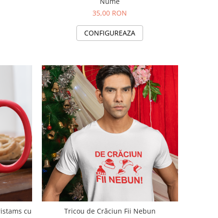
Nume
35,00 RON
CONFIGUREAZA
ristams cu
Tricou de Crăciun Fii Nebun