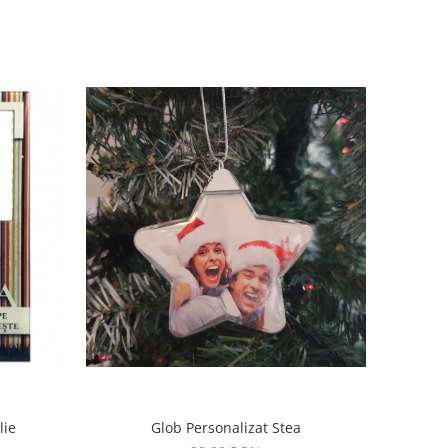
la familie
Glob Personalizat Stea