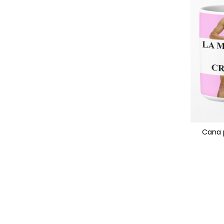
Cana p