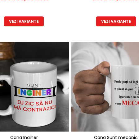
VEZI VARIANTE
VEZI VARIANTE
Cana Inginer
Cana Sunt mecanic