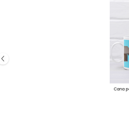
Cana p