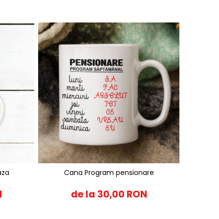
aza
Cana Program pensionare
N
de la 30,00 RON