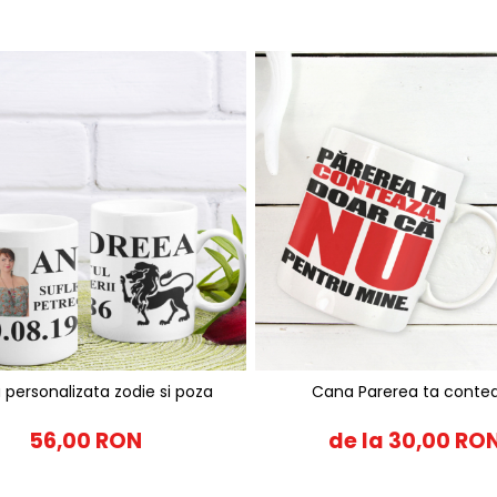
personalizata zodie si poza
Cana Parerea ta conte
56,00 RON
de la 30,00 RO