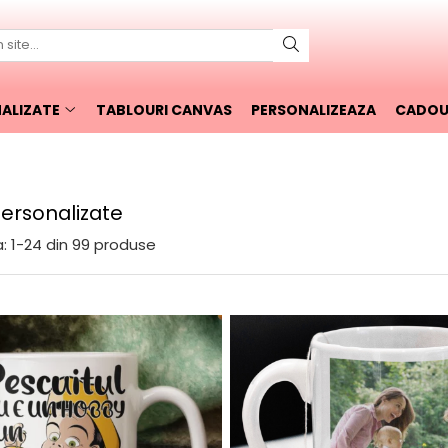
ALIZATE
TABLOURI CANVAS
PERSONALIZEAZA
CADOUR
Personalizate
:
1-
24
din
99
produse