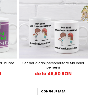
 cu nume
Set doua cani personalizate Ma calci
pe nervi
N
de la 49,90 RON
CONFIGUREAZA