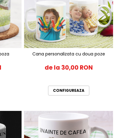
 poza
Cana personalizata cu doua poze
N
de la 30,00 RON
CONFIGUREAZA