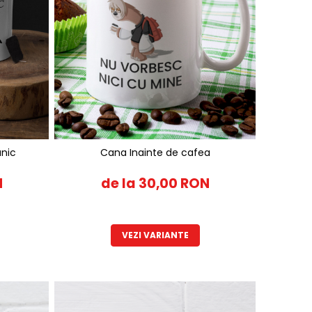
nic
Cana Inainte de cafea
N
de la 30,00 RON
VEZI VARIANTE