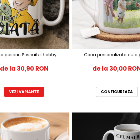
a pescari Pescuitul hobby
Cana personalizata cu o
de la 30,90 RON
de la 30,00 RO
VEZI VARIANTE
CONFIGUREAZA