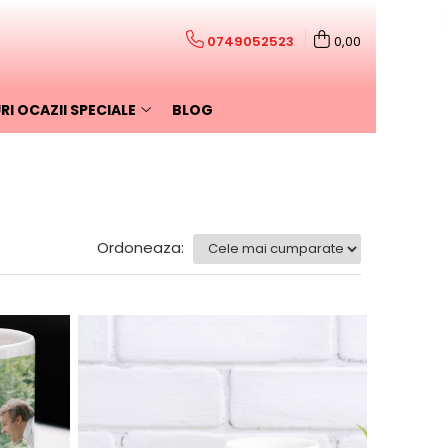
0749052523
0,00
I OCAZII SPECIALE
BLOG
Ordoneaza: