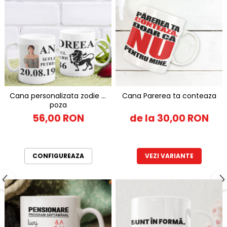
Cana personalizata zodie si
Cana Parerea ta conteaza
poza
56,00 RON
de la 30,00 RON
CONFIGUREAZA
VEZI VARIANTE