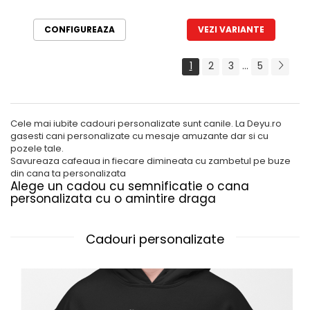
CONFIGUREAZA
VEZI VARIANTE
1
2
3
...
5
Cele mai iubite cadouri personalizate sunt canile. La Deyu.ro
gasesti cani personalizate cu mesaje amuzante dar si cu
pozele tale.
Savureaza cafeaua in fiecare dimineata cu zambetul pe buze
din cana ta personalizata
Alege un cadou cu semnificatie o cana
personalizata cu o amintire draga
Cadouri personalizate