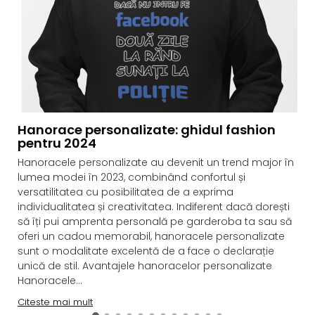
Hanorace personalizate: ghidul fashion
pentru 2024
Hanoracele personalizate au devenit un trend major în
lumea modei în 2023, combinând confortul și
versatilitatea cu posibilitatea de a exprima
individualitatea și creativitatea. Indiferent dacă dorești
să îți pui amprenta personală pe garderoba ta sau să
oferi un cadou memorabil, hanoracele personalizate
sunt o modalitate excelentă de a face o declarație
unică de stil. Avantajele hanoracelor personalizate
Hanoracele...
Citeste mai mult