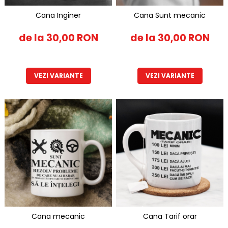
Cana Inginer
Cana Sunt mecanic
de la 30,00 RON
de la 30,00 RON
VEZI VARIANTE
VEZI VARIANTE
Cana mecanic
Cana Tarif orar