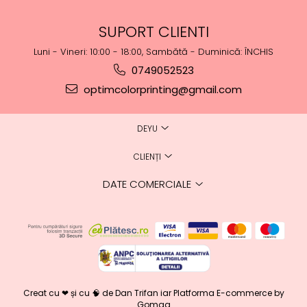
SUPORT CLIENTI
Luni - Vineri: 10:00 - 18:00, Sambătă - Duminică: ÎNCHIS
0749052523
optimcolorprinting@gmail.com
DEYU
CLIENȚI
DATE COMERCIALE
Creat cu ❤ și cu 🧠 de Dan Trifan iar
Platforma E-commerce by
Gomag