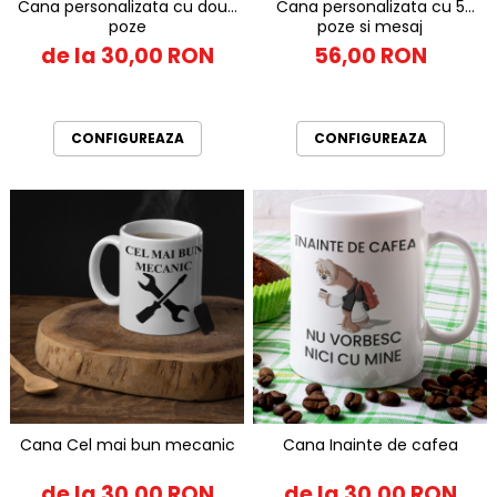
Cana personalizata cu doua
Cana personalizata cu 5
poze
poze si mesaj
de la 30,00 RON
56,00 RON
CONFIGUREAZA
CONFIGUREAZA
Cana Cel mai bun mecanic
Cana Inainte de cafea
de la 30,00 RON
de la 30,00 RON