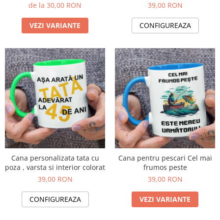
de la 30,00 RON
39,00 RON
VEZI VARIANTE
CONFIGUREAZA
Cana personalizata tata cu
Cana pentru pescari Cel mai
poza , varsta si interior colorat
frumos peste
39,00 RON
39,00 RON
CONFIGUREAZA
VEZI VARIANTE