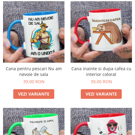
Cana pentru pescari Nu am
Cana inainte si dupa cafea cu
nevoie de sala
interior colorat
39,00 RON
39,00 RON
VEZI VARIANTE
VEZI VARIANTE