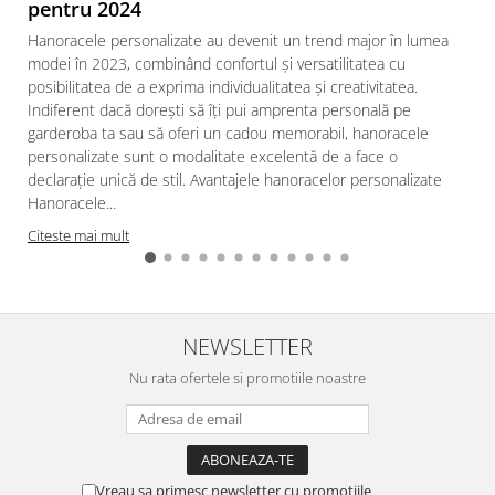
pentru 2024
Hanoracele personalizate au devenit un trend major în lumea
modei în 2023, combinând confortul și versatilitatea cu
posibilitatea de a exprima individualitatea și creativitatea.
Indiferent dacă dorești să îți pui amprenta personală pe
garderoba ta sau să oferi un cadou memorabil, hanoracele
personalizate sunt o modalitate excelentă de a face o
declarație unică de stil. Avantajele hanoracelor personalizate
Hanoracele...
Citeste mai mult
NEWSLETTER
Nu rata ofertele si promotiile noastre
Vreau sa primesc newsletter cu promotiile