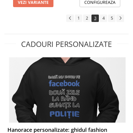
VEZI VARIANTE
CONFIGUREAZA
1
2
3
4
5
CADOURI PERSONALIZATE
Hanorace personalizate: ghidul fashion