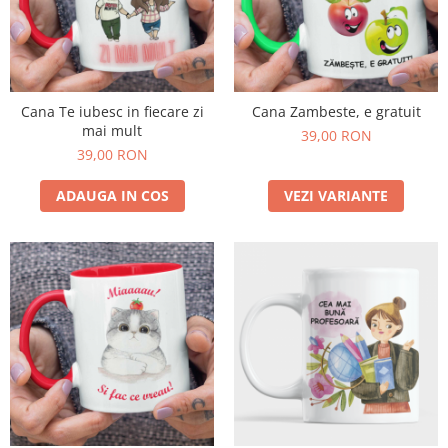
Cana Te iubesc in fiecare zi
Cana Zambeste, e gratuit
mai mult
39,00 RON
39,00 RON
ADAUGA IN COS
VEZI VARIANTE