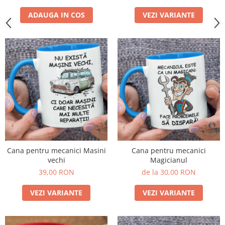
ADAUGA IN COS
VEZI VARIANTE
Cana pentru mecanici Masini
Cana pentru mecanici
vechi
Magicianul
39,00 RON
de la 30,00 RON
VEZI VARIANTE
VEZI VARIANTE