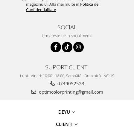
magazinului. Afla mai multe in
Politica de
Confidentialitate
SOCIAL
Urmareste-ne in social media
SUPORT CLIENTI
Luni - Vineri: 10:00 - 18:00, Sambătă - Duminică: ÎNCHIS
0749052523
optimcolorprinting@gmail.com
DEYU
CLIENȚI