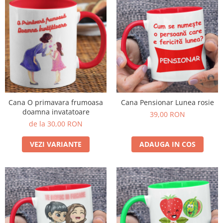
Cana O primavara frumoasa
Cana Pensionar Lunea rosie
doamna invatatoare
39,00 RON
de la 30,00 RON
VEZI VARIANTE
ADAUGA IN COS