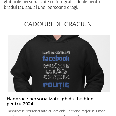
globurile personalizate cu fotografii! Ideale pentru
bradul tău sau al unei persoane dragi.
CADOURI DE CRACIUN
Hanorace personalizate: ghidul fashion
pentru 2024
Hanoracele personalizate au devenit un trend major în lumea