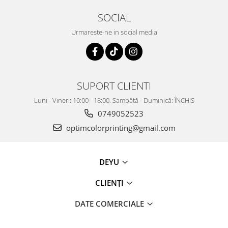
SOCIAL
Urmareste-ne in social media
SUPORT CLIENTI
Luni - Vineri: 10:00 - 18:00, Sambătă - Duminică: ÎNCHIS
0749052523
optimcolorprinting@gmail.com
DEYU
CLIENȚI
DATE COMERCIALE