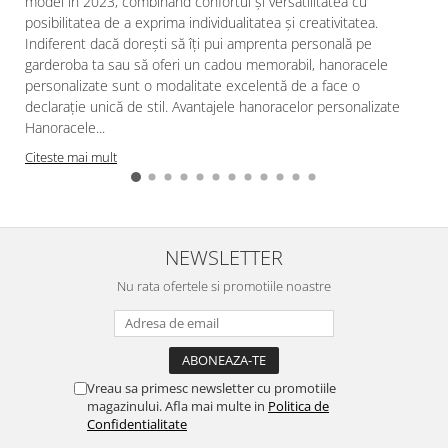
modei în 2023, combinând confortul și versatilitatea cu
posibilitatea de a exprima individualitatea și creativitatea.
Indiferent dacă dorești să îți pui amprenta personală pe
garderoba ta sau să oferi un cadou memorabil, hanoracele
personalizate sunt o modalitate excelentă de a face o
declarație unică de stil. Avantajele hanoracelor personalizate
Hanoracele...
Citeste mai mult
NEWSLETTER
Nu rata ofertele si promotiile noastre
Vreau sa primesc newsletter cu promotiile
magazinului. Afla mai multe in
Politica de
Confidentialitate