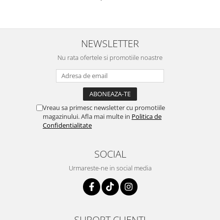
NEWSLETTER
Nu rata ofertele si promotiile noastre
Vreau sa primesc newsletter cu promotiile
magazinului. Afla mai multe in
Politica de
Confidentialitate
SOCIAL
Urmareste-ne in social media
SUPORT CLIENTI