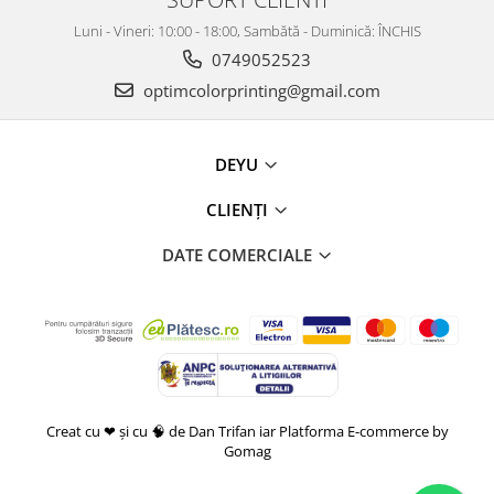
Luni - Vineri: 10:00 - 18:00, Sambătă - Duminică: ÎNCHIS
0749052523
optimcolorprinting@gmail.com
DEYU
CLIENȚI
DATE COMERCIALE
Creat cu ❤ și cu 🧠 de Dan Trifan iar
Platforma E-commerce by
Gomag