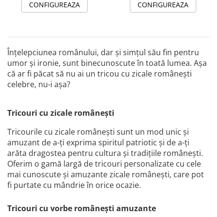
CONFIGUREAZA
CONFIGUREAZA
Înțelepciunea românului, dar și simțul său fin pentru
umor și ironie, sunt binecunoscute în toată lumea. Așa
că ar fi păcat să nu ai un tricou cu zicale românești
celebre, nu-i așa?
Tricouri cu zicale românești
Tricourile cu zicale românești sunt un mod unic și
amuzant de a-ți exprima spiritul patriotic și de a-ți
arăta dragostea pentru cultura și tradițiile românești.
Oferim o gamă largă de tricouri personalizate cu cele
mai cunoscute și amuzante zicale românești, care pot
fi purtate cu mândrie în orice ocazie.
Tricouri cu vorbe românești amuzante