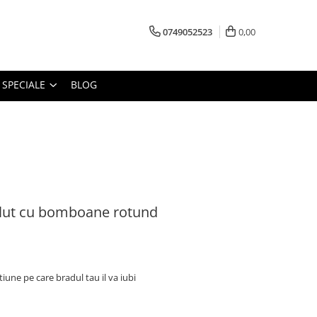
0749052523
0,00
 SPECIALE
BLOG
lut cu bomboane rotund
une pe care bradul tau il va iubi