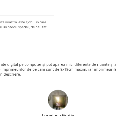
za voastra, este globul in care
eri un cadou special , de neuitat
nerate digital pe computer și pot aparea mici diferente de nuante ș
e imprimeurilor de pe căni sunt de 9x19cm maxim, iar imprimeurile 
in descriere.
Loredana Gratie