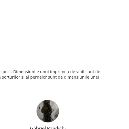
i aspect. Dimensiunile unui imprimeu de vinil sunt de
sorturilor si al pernelor sunt de dimensiunile unei
Gabriel Pandichi