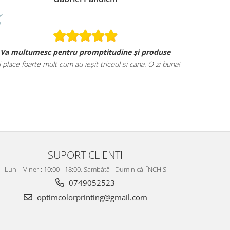
Va multumesc pentru promptitudine și produse
i place foarte mult cum au ieșit tricoul si cana. O zi buna!
SUPORT CLIENTI
Luni - Vineri: 10:00 - 18:00, Sambătă - Duminică: ÎNCHIS
0749052523
optimcolorprinting@gmail.com