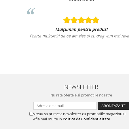
Mulțumim pentru produs!
Foarte mulțumiți de ce am ales și cu drag vom mai reve
NEWSLETTER
Nu rata ofertele si promotiile noastre
Vreau sa primesc newsletter cu promotiile magazinului.
Afla mai multe in
Politica de Confidentialitate