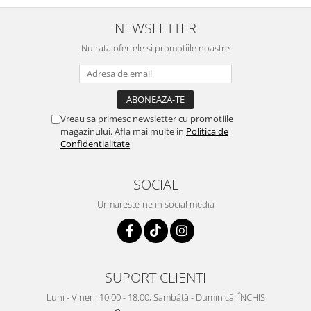
NEWSLETTER
Nu rata ofertele si promotiile noastre
Vreau sa primesc newsletter cu promotiile
magazinului. Afla mai multe in
Politica de
Confidentialitate
SOCIAL
Urmareste-ne in social media
SUPORT CLIENTI
Luni - Vineri: 10:00 - 18:00, Sambătă - Duminică: ÎNCHIS