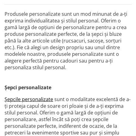
Produsele personalizate sunt un mod minunat de a-ți
exprima individualitatea și stilul personal. Oferim o
gamă largă de opțiuni de personalizare pentru a crea
produse personalizate perfecte, de la șepci și bluze
până la alte articole utile (rucsacuri, sacoșe, sorțuri
etc.). Fie că alegi un design propriu sau unul dintre
modelele noastre, produsele personalizate sunt o
alegere perfectă pentru cadouri sau pentru a-ți
personaliza stilul personal.
Șepci personalizate
Șepcile personalizate
sunt o modalitate excelentă de a-
ți proteja capul de soare ori ploaie și de a-ți exprima
stilul personal. Oferim o gamă largă de opțiuni de
personalizare, astfel încât să poți crea șepcile
personalizate perfecte, indiferent de ocazie, de la
petreceri la evenimente sportive sau pur și simplu