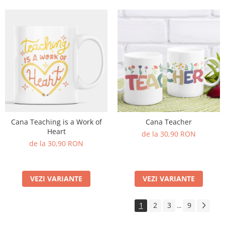
Cana Teaching is a Work of
Cana Teacher
Heart
de la 30,90 RON
de la 30,90 RON
VEZI VARIANTE
VEZI VARIANTE
1
2
3
9
...