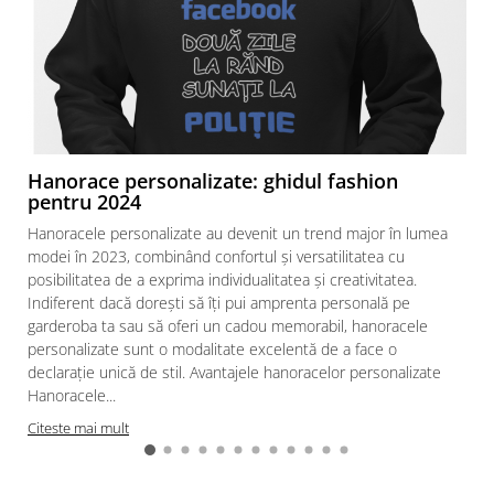
Hanorace personalizate: ghidul fashion
pentru 2024
Hanoracele personalizate au devenit un trend major în lumea
modei în 2023, combinând confortul și versatilitatea cu
posibilitatea de a exprima individualitatea și creativitatea.
Indiferent dacă dorești să îți pui amprenta personală pe
garderoba ta sau să oferi un cadou memorabil, hanoracele
personalizate sunt o modalitate excelentă de a face o
declarație unică de stil. Avantajele hanoracelor personalizate
Hanoracele...
Citeste mai mult