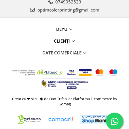
0749052523
optimcolorprinting@gmail.com
DEYU
CLIENȚI
DATE COMERCIALE
Creat cu ❤ și cu 🧠 de Dan Trifan iar
Platforma E-commerce by
Gomag