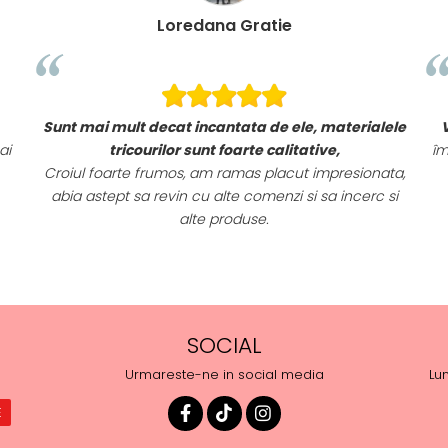
Loredana Gratie
Sunt mai mult decat incantata de ele, materialele
ai
tricourilor sunt foarte calitative,
îm
Croiul foarte frumos, am ramas placut impresionata,
abia astept sa revin cu alte comenzi si sa incerc si
alte produse.
SOCIAL
Urmareste-ne in social media
Lun