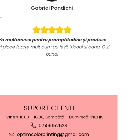
Gabriel Pandichi
Va multumesc pentru promptitudine și produse
i place foarte mult cum au ieșit tricoul si cana. O zi
buna!
SUPORT CLIENTI
i - Vineri: 10:00 - 18:00, Sambătă - Duminică: ÎNCHIS
0749052523
optimcolorprinting@gmail.com