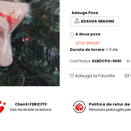
Adauga Poza
ADAUGA IMAGINE
A doua poza
STOC EPUIZAT
Durata de livrare:
1-3 zile
Cod Produs:
GLBDCPO-9091
Ai
Adauga la Favorite
Clienti FERICITI!
Politica de retur de 
Vezi recenziile acestora.
Perioada prelungita pen