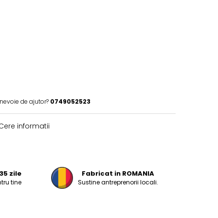
 nevoie de ajutor?
0749052523
Cere informatii
35 zile
Fabricat in ROMANIA
tru tine
Sustine antreprenorii locali.