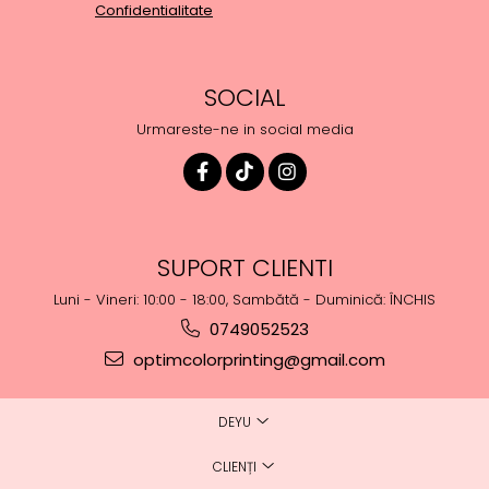
Confidentialitate
SOCIAL
Urmareste-ne in social media
SUPORT CLIENTI
Luni - Vineri: 10:00 - 18:00, Sambătă - Duminică: ÎNCHIS
0749052523
optimcolorprinting@gmail.com
DEYU
CLIENȚI