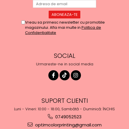
Vreau sa primesc newsletter cu promotiile
magazinului. Afla mai multe in
Politica de
Confidentialitate
SOCIAL
Urmareste-ne in social media
SUPORT CLIENTI
Luni - Vineri: 10:00 - 18:00, Sambătă - Duminică: ÎNCHIS
0749052523
optimcolorprinting@gmail.com