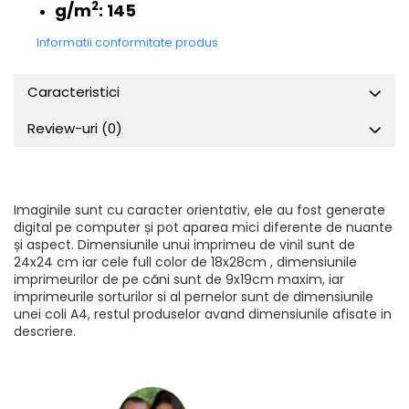
2
g/m
:
145
Informatii conformitate produs
Caracteristici
Review-uri
(0)
Imaginile sunt cu caracter orientativ, ele au fost generate
digital pe computer și pot aparea mici diferente de nuante
și aspect. Dimensiunile unui imprimeu de vinil sunt de
24x24 cm iar cele full color de 18x28cm , dimensiunile
imprimeurilor de pe căni sunt de 9x19cm maxim, iar
imprimeurile sorturilor si al pernelor sunt de dimensiunile
unei coli A4, restul produselor avand dimensiunile afisate in
descriere.