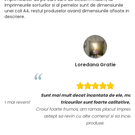
imprimeurile sorturilor si al pernelor sunt de dimensiunile
unei coli A4, restul produselor avand dimensiunile afisate in
descriere.
Loredana Gratie
Sunt mai mult decat incantata de ele, materialele
i!
tricourilor sunt foarte calitative,
Croiul foarte frumos, am ramas placut impresionata, abia
astept sa revin cu alte comenzi si sa incerc si alte
produse.