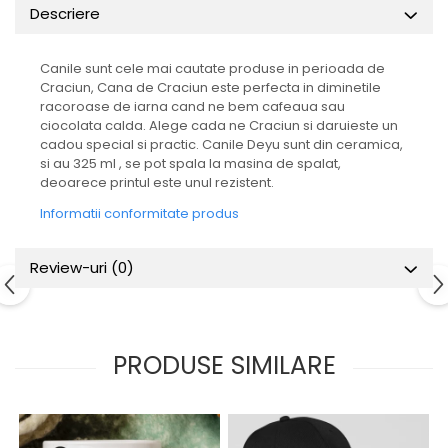
Descriere
Canile sunt cele mai cautate produse in perioada de
Craciun, Cana de Craciun este perfecta in diminetile
racoroase de iarna cand ne bem cafeaua sau
ciocolata calda. Alege cada ne Craciun si daruieste un
cadou special si practic. Canile Deyu sunt din ceramica,
si au 325 ml , se pot spala la masina de spalat,
deoarece printul este unul rezistent.
Informatii conformitate produs
Review-uri
(0)
PRODUSE SIMILARE