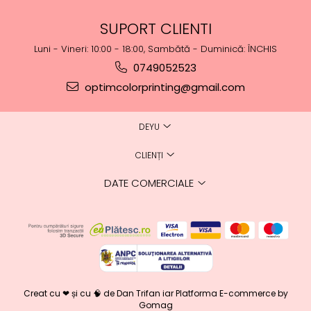
SUPORT CLIENTI
Luni - Vineri: 10:00 - 18:00, Sambătă - Duminică: ÎNCHIS
0749052523
optimcolorprinting@gmail.com
DEYU
CLIENȚI
DATE COMERCIALE
Creat cu ❤ și cu 🧠 de Dan Trifan iar
Platforma E-commerce by
Gomag