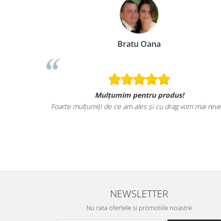
Bratu Oana
Mulțumim pentru produs!
Foarte mulțumiți de ce am ales și cu drag vom mai reve
NEWSLETTER
Nu rata ofertele si promotiile noastre