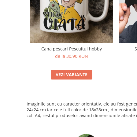
Cana pescari Pescuitul hobby
S
de la 30,90 RON
VEZI VARIANTE
Imaginile sunt cu caracter orientativ, ele au fost ge
24x24 cm iar cele full color de 18x28cm , dimensiunil
coli A4, restul produselor avand dimensiunile afisate 