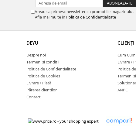
Vreau sa primesc newsletter cu promotiile magazinului.
Afla mai multe in
Politica de Confidentialitate
DEYU
CLIENȚI
Despre noi
Cum Cum
Termeni si conditii
Livrare / P
Politica de Confidentialitate
Politica d
Politica de Cookies
Termeni si
Livrare / Plată
Solutionare
Părerea clienților
ANPC
Contact