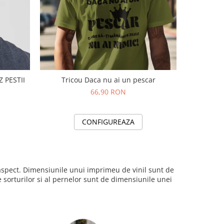
ZATA SALVEZ PESTII
Tricou Daca nu ai un pescar
66,90 RON
CONFIGUREAZA
i aspect. Dimensiunile unui imprimeu de vinil sunt de
sorturilor si al pernelor sunt de dimensiunile unei