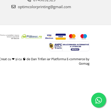
optimcolorprinting@gmail.com
Creat cu ❤ și cu 🧠 de Dan Trifan iar
Platforma E-commerce by
Gomag