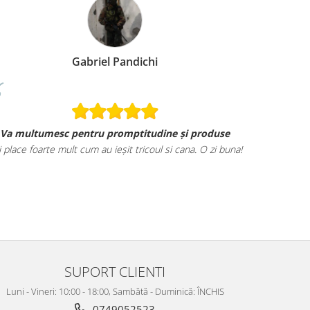
Gabriel Pandichi
Va multumesc pentru promptitudine și produse
i place foarte mult cum au ieșit tricoul si cana. O zi buna!
SUPORT CLIENTI
Luni - Vineri: 10:00 - 18:00, Sambătă - Duminică: ÎNCHIS
0749052523