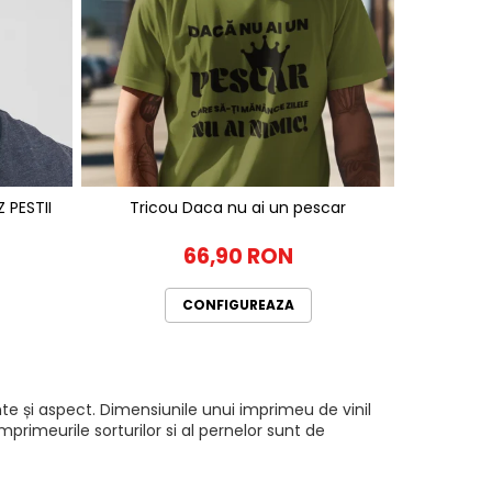
ZATA SALVEZ PESTII
Tricou Daca nu ai un pescar
66,90 RON
CONFIGUREAZA
te și aspect. Dimensiunile unui imprimeu de vinil
rimeurile sorturilor si al pernelor sunt de