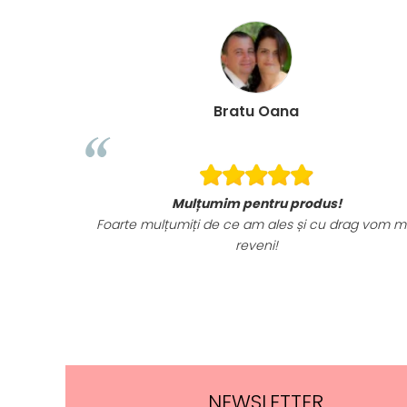
Bratu Oana
Mulțumim pentru produs!
Foarte mulțumiți de ce am ales și cu drag vom m
reveni!
NEWSLETTER