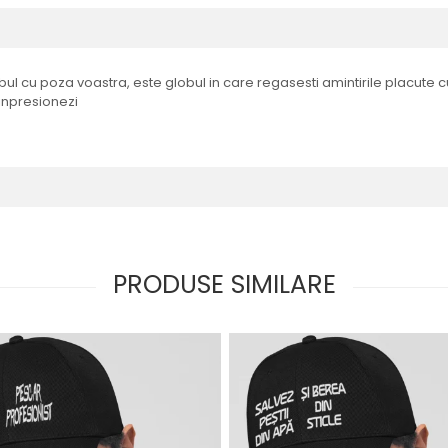
l cu poza voastra, este globul in care regasesti amintirile placute cu
 inpresionezi
PRODUSE SIMILARE