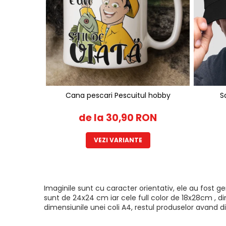
Cana pescari Pescuitul hobby
S
de la 30,90 RON
VEZI VARIANTE
Imaginile sunt cu caracter orientativ, ele au fost 
sunt de 24x24 cm iar cele full color de 18x28cm , di
dimensiunile unei coli A4, restul produselor avand di