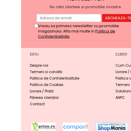
Nu rata ofertele si promotiile noastre
Vreau sa primesc newsletter cu promotiile
magazinului. Afla mai multe in
Politica de
Confidentialitate
DEYU
CLIENȚI
Despre noi
Cum Cu
Termeni si conditii
Livrare /
Politica de Confidentialitate
Politica 
Politica de Cookies
Termeni s
Livrare / Plată
Solutiona
Părerea clienților
ANPC
Contact