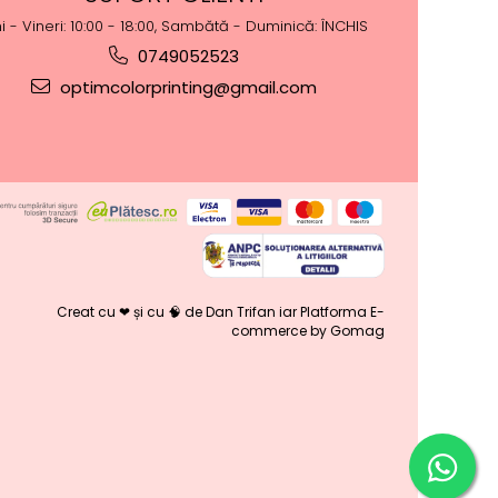
i - Vineri: 10:00 - 18:00, Sambătă - Duminică: ÎNCHIS
0749052523
optimcolorprinting@gmail.com
Creat cu ❤ și cu 🧠 de Dan Trifan iar
Platforma E-
commerce by Gomag