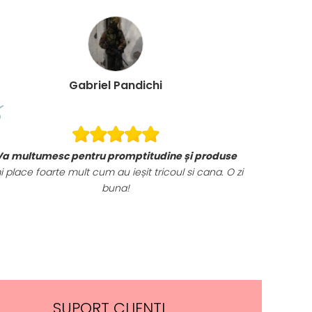
Gabriel Pandichi
Va multumesc pentru promptitudine și produse
i place foarte mult cum au ieșit tricoul si cana. O zi
buna!
SUPORT CLIENTI