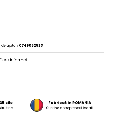
 de ajutor?
0749052523
Cere informatii
35 zile
Fabricat in ROMANIA
tru tine
Sustine antreprenorii locali.