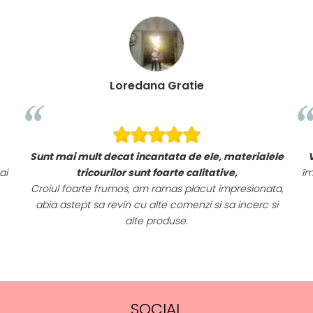
Loredana Gratie
Sunt mai mult decat incantata de ele, materialele
ai
tricourilor sunt foarte calitative,
îm
Croiul foarte frumos, am ramas placut impresionata,
abia astept sa revin cu alte comenzi si sa incerc si
alte produse.
SOCIAL