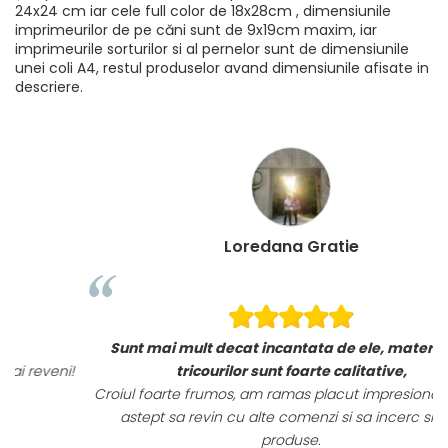
24x24 cm iar cele full color de 18x28cm , dimensiunile
imprimeurilor de pe căni sunt de 9x19cm maxim, iar
imprimeurile sorturilor si al pernelor sunt de dimensiunile
unei coli A4, restul produselor avand dimensiunile afisate in
descriere.
Loredana Gratie
Sunt mai mult decat incantata de ele, materialele
i!
tricourilor sunt foarte calitative,
Croiul foarte frumos, am ramas placut impresionata, abia
astept sa revin cu alte comenzi si sa incerc si alte
produse.