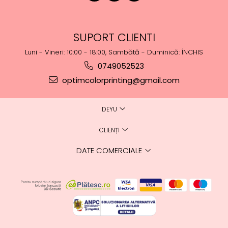
SUPORT CLIENTI
Luni - Vineri: 10:00 - 18:00, Sambătă - Duminică: ÎNCHIS
0749052523
optimcolorprinting@gmail.com
DEYU
CLIENȚI
DATE COMERCIALE