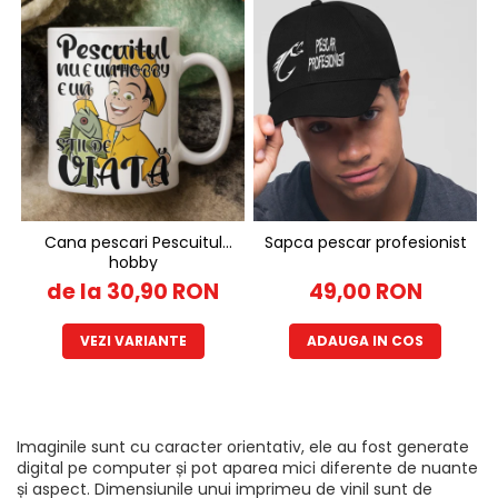
Cana pescari Pescuitul
Sapca pescar profesionist
hobby
de la 30,90 RON
49,00 RON
VEZI VARIANTE
ADAUGA IN COS
Imaginile sunt cu caracter orientativ, ele au fost generate
digital pe computer și pot aparea mici diferente de nuante
și aspect. Dimensiunile unui imprimeu de vinil sunt de