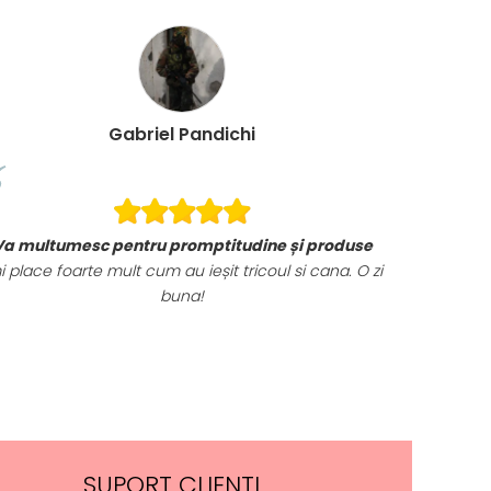
Gabriel Pandichi
Va multumesc pentru promptitudine și produse
i place foarte mult cum au ieșit tricoul si cana. O zi
buna!
SUPORT CLIENTI