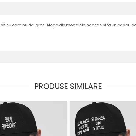
it cu care nu dai gres, Alege din modelele noastre si fa un cadou de
PRODUSE SIMILARE