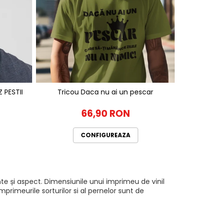
ZATA SALVEZ PESTII
Tricou Daca nu ai un pescar
66,90 RON
CONFIGUREAZA
te și aspect. Dimensiunile unui imprimeu de vinil
rimeurile sorturilor si al pernelor sunt de