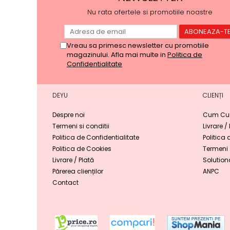
Nu rata ofertele si promotiile noastre
Vreau sa primesc newsletter cu promotiile
magazinului. Afla mai multe in
Politica de
Confidentialitate
DEYU
CLIENȚI
Despre noi
Cum Cu
Termeni si conditii
Livrare /
Politica de Confidentialitate
Politica 
Politica de Cookies
Termeni s
Livrare / Plată
Solutiona
Părerea clienților
ANPC
Contact