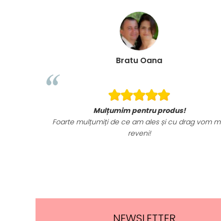
Bratu Oana
Mulțumim pentru produs!
Foarte mulțumiți de ce am ales și cu drag vom m
reveni!
NEWSLETTER