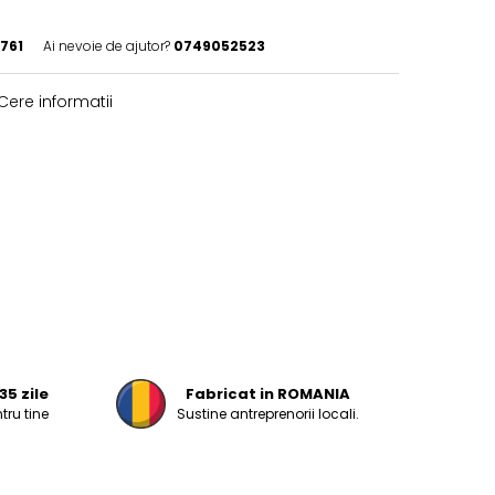
761
Ai nevoie de ajutor?
0749052523
Cere informatii
35 zile
Fabricat in ROMANIA
tru tine
Sustine antreprenorii locali.