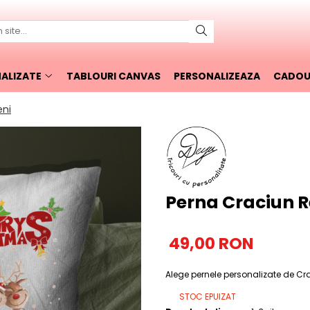
ALIZATE
TABLOURI CANVAS
PERSONALIZEAZA
CADOUR
eni
Perna Craciun R
49,00 RON
Alege pernele personalizate de C
STOC EPUIZAT