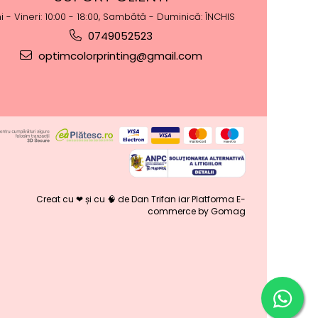
i - Vineri: 10:00 - 18:00, Sambătă - Duminică: ÎNCHIS
0749052523
optimcolorprinting@gmail.com
Creat cu ❤ și cu 🧠 de Dan Trifan iar
Platforma E-
commerce by Gomag