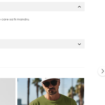
 care sa fii mandru.