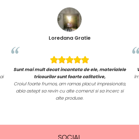
Loredana Gratie
Sunt mai mult decat incantata de ele, materialele
ai
tricourilor sunt foarte calitative,
îm
Croiul foarte frumos, am ramas placut impresionata,
abia astept sa revin cu alte comenzi si sa incerc si
alte produse.
SOCIAL