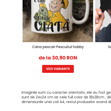
Cana pescari Pescuitul hobby
S
de la 30,90 RON
VEZI VARIANTE
Imaginile sunt cu caracter orientativ, ele au fost 
sunt de 24x24 cm iar cele full color de 18x28cm , di
dimensiunile unei coli A4, restul produselor avand di