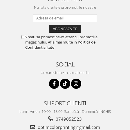
Nu rata ofertele si promotiile noastre
Vreau sa primesc newsletter cu promotiile
magazinului. Afla mai multe in
Politica de
Confidentialitate
SOCIAL
Urmareste-ne in social media
SUPORT CLIENTI
Luni - Vineri: 10:00 - 18:00, Sambătă - Duminică: ÎNCHIS
0749052523
optimcolorprinting@gmail.com