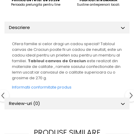
Perioada prelungita pentru tine
Sustine antreprenorii locali.
Descriere
Ofera familie si celor dragi un cadou special! Tabloul
canvas de Craciun poate fii un cadou de neuitat, este un
cadou ideal pentru un prieten sau pentru un membru al
familiei.
Tabloul canvas de Craciun
este realizat din
materiale de calitate , ramele sasiului confectionate din
lemn uscat iar canvasul de o calitate superioara cu o
grosime de 270 g.
Informatii conformitate produs
Review-uri
(0)
PRODUSE SIMILARE