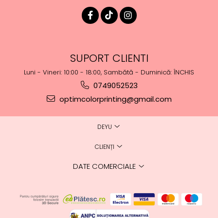
SUPORT CLIENTI
Luni - Vineri: 10:00 - 18:00, Sambătă - Duminică: ÎNCHIS
0749052523
optimcolorprinting@gmail.com
DEYU
CLIENȚI
DATE COMERCIALE