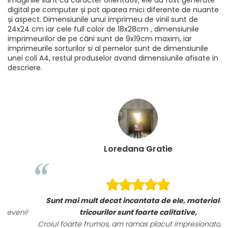
digital pe computer și pot aparea mici diferente de nuante
și aspect. Dimensiunile unui imprimeu de vinil sunt de
24x24 cm iar cele full color de 18x28cm , dimensiunile
imprimeurilor de pe căni sunt de 9x19cm maxim, iar
imprimeurile sorturilor si al pernelor sunt de dimensiunile
unei coli A4, restul produselor avand dimensiunile afisate in
descriere.
Loredana Gratie
Sunt mai mult decat incantata de ele, materialele
i!
tricourilor sunt foarte calitative,
Croiul foarte frumos, am ramas placut impresionata, abia