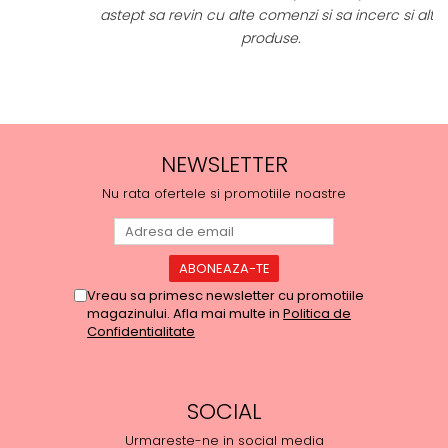
astept sa revin cu alte comenzi si sa incerc si alte
produse.
NEWSLETTER
Nu rata ofertele si promotiile noastre
Vreau sa primesc newsletter cu promotiile
magazinului. Afla mai multe in
Politica de
Confidentialitate
SOCIAL
Urmareste-ne in social media