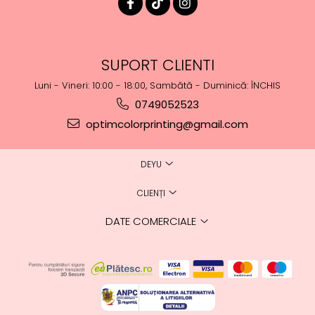
SUPORT CLIENTI
Luni - Vineri: 10:00 - 18:00, Sambătă - Duminică: ÎNCHIS
0749052523
optimcolorprinting@gmail.com
DEYU
CLIENȚI
DATE COMERCIALE