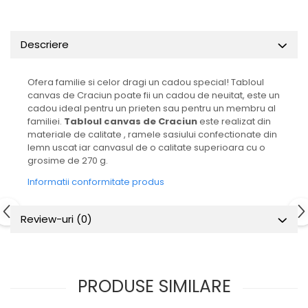
Descriere
Ofera familie si celor dragi un cadou special! Tabloul
canvas de Craciun poate fii un cadou de neuitat, este un
cadou ideal pentru un prieten sau pentru un membru al
familiei.
Tabloul canvas de Craciun
este realizat din
materiale de calitate , ramele sasiului confectionate din
lemn uscat iar canvasul de o calitate superioara cu o
grosime de 270 g.
Informatii conformitate produs
Review-uri
(0)
PRODUSE SIMILARE