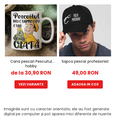
Cana pescari Pescuitul
Sapca pescar profesionist
hobby
de la 30,90 RON
49,00 RON
VEZI VARIANTE
ADAUGA IN COS
Imaginile sunt cu caracter orientativ, ele au fost generate
digital pe computer și pot aparea mici diferente de nuante