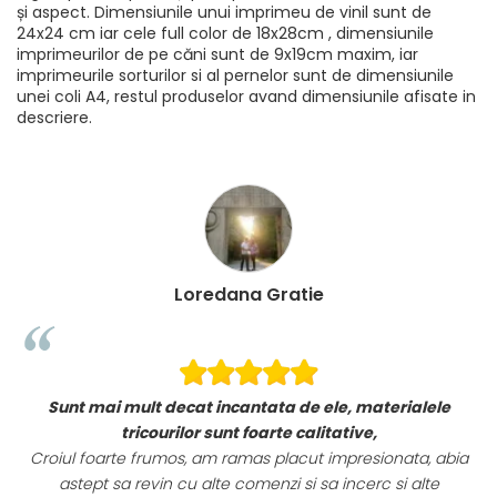
și aspect. Dimensiunile unui imprimeu de vinil sunt de
24x24 cm iar cele full color de 18x28cm , dimensiunile
imprimeurilor de pe căni sunt de 9x19cm maxim, iar
imprimeurile sorturilor si al pernelor sunt de dimensiunile
unei coli A4, restul produselor avand dimensiunile afisate in
descriere.
Loredana Gratie
Sunt mai mult decat incantata de ele, materialele
i!
tricourilor sunt foarte calitative,
Croiul foarte frumos, am ramas placut impresionata, abia
astept sa revin cu alte comenzi si sa incerc si alte