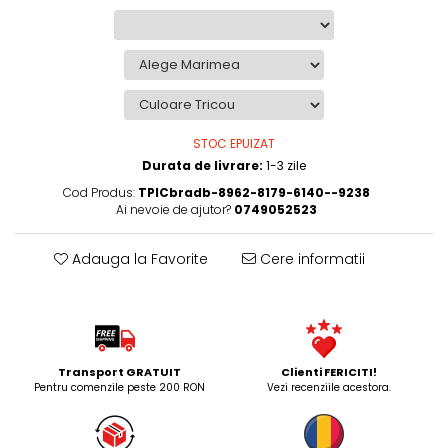
STOC EPUIZAT
Durata de livrare:
1-3 zile
Cod Produs:
TPICbradb-8962-8179-6140--9238
Ai nevoie de ajutor?
0749052523
Adauga la Favorite
Cere informatii
Transport GRATUIT
Clienti FERICITI!
Pentru comenzile peste 200 RON
Vezi recenziile acestora.