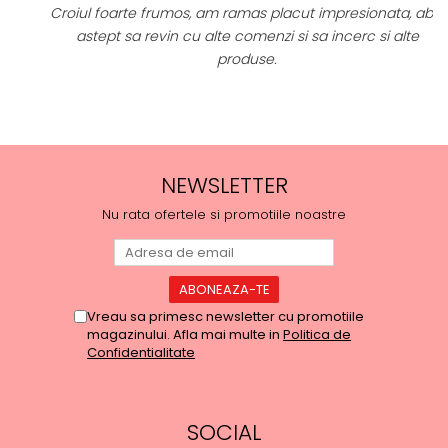
Croiul foarte frumos, am ramas placut impresionata, abia
astept sa revin cu alte comenzi si sa incerc si alte
produse.
NEWSLETTER
Nu rata ofertele si promotiile noastre
Vreau sa primesc newsletter cu promotiile
magazinului. Afla mai multe in
Politica de
Confidentialitate
SOCIAL