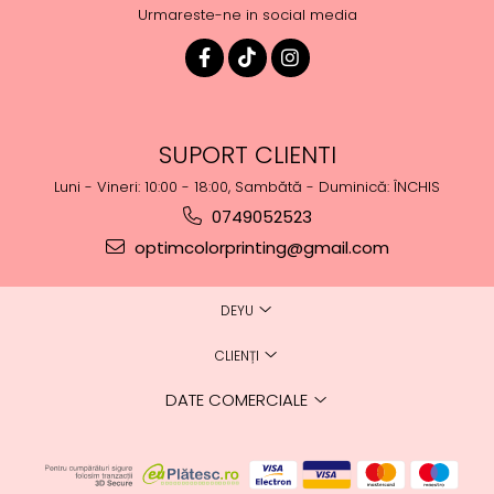
Urmareste-ne in social media
SUPORT CLIENTI
Luni - Vineri: 10:00 - 18:00, Sambătă - Duminică: ÎNCHIS
0749052523
optimcolorprinting@gmail.com
DEYU
CLIENȚI
DATE COMERCIALE