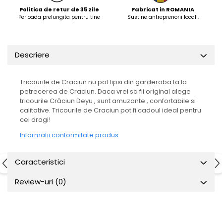
Politica de retur de 35 zile
Fabricat in ROMANIA
Perioada prelungita pentru tine
Sustine antreprenorii locali.
Descriere
Tricourile de Craciun nu pot lipsi din garderoba ta la
petrecerea de Craciun. Daca vrei sa fii original alege
tricourile Crăciun Deyu , sunt amuzante , confortabile si
calitative. Tricourile de Craciun pot fi cadoul ideal pentru
cei dragi!
Informatii conformitate produs
Caracteristici
Review-uri
(0)