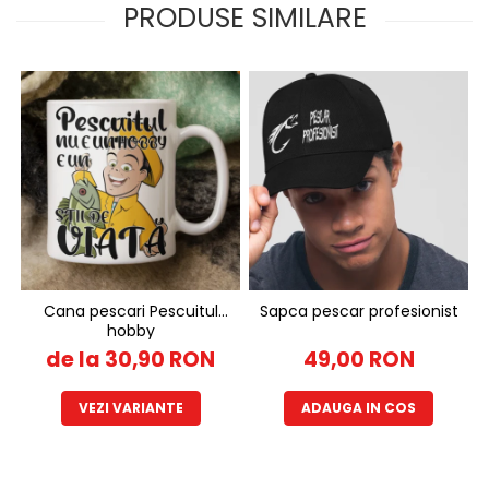
PRODUSE SIMILARE
Cana pescari Pescuitul
Sapca pescar profesionist
hobby
de la 30,90 RON
49,00 RON
VEZI VARIANTE
ADAUGA IN COS