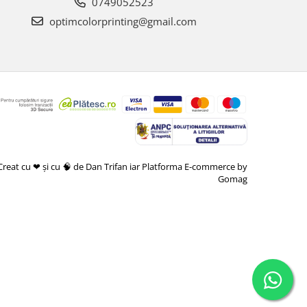
0749052523
optimcolorprinting@gmail.com
Creat cu ❤ și cu 🧠 de Dan Trifan iar
Platforma E-commerce by
Gomag