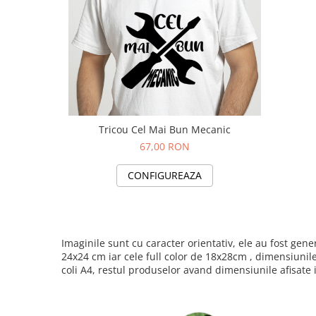
Tricou Cel Mai Bun Mecanic
67,00 RON
CONFIGUREAZA
Imaginile sunt cu caracter orientativ, ele au fost ge
24x24 cm iar cele full color de 18x28cm , dimensiunil
coli A4, restul produselor avand dimensiunile afisate 