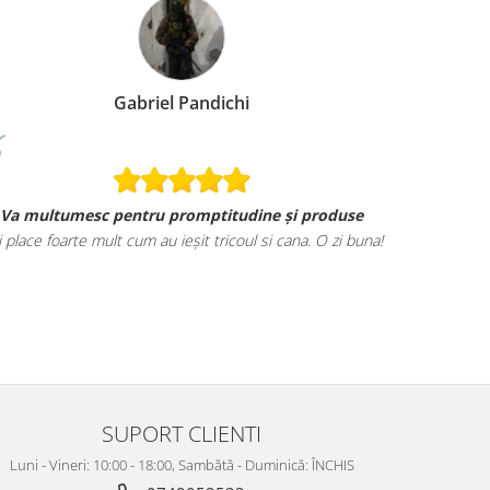
Gabriel Pandichi
Va multumesc pentru promptitudine și produse
i place foarte mult cum au ieșit tricoul si cana. O zi buna!
SUPORT CLIENTI
Luni - Vineri: 10:00 - 18:00, Sambătă - Duminică: ÎNCHIS