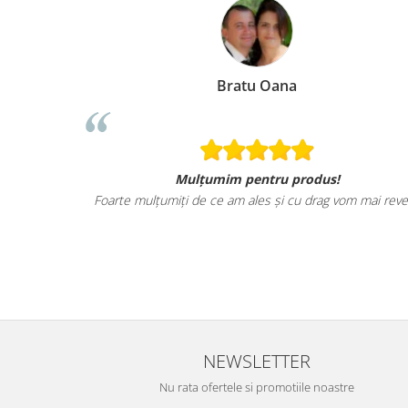
Bratu Oana
Mulțumim pentru produs!
Foarte mulțumiți de ce am ales și cu drag vom mai reve
NEWSLETTER
Nu rata ofertele si promotiile noastre