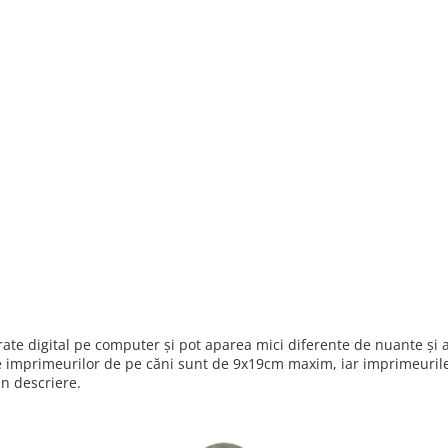
nerate digital pe computer și pot aparea mici diferente de nuante ș
e imprimeurilor de pe căni sunt de 9x19cm maxim, iar imprimeurile 
in descriere.