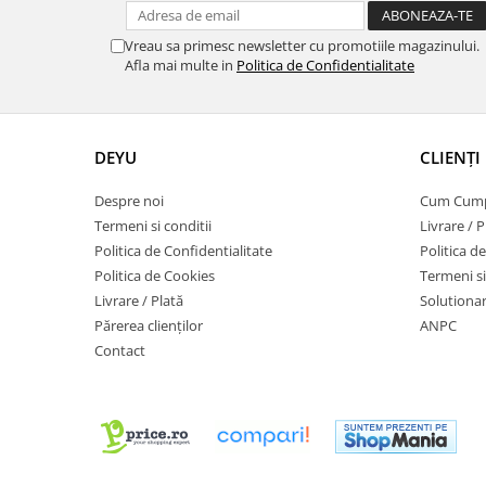
Vreau sa primesc newsletter cu promotiile magazinului.
Afla mai multe in
Politica de Confidentialitate
DEYU
CLIENȚI
Despre noi
Cum Cum
Termeni si conditii
Livrare / P
Politica de Confidentialitate
Politica d
Politica de Cookies
Termeni si
Livrare / Plată
Solutionare
Părerea clienților
ANPC
Contact