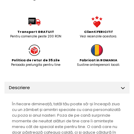
Transport GRATUIT
Clienti FERICITI!
Pentru comenzile peste 200 RON
Vezi recenziile acestora.
Politica de retur de 35 zile
Fabricat in ROMANIA
Perioada prelungita pentru tine
Sustine antreprenorii locali.
Descriere
În fiecare dimineață, tatăl tău poate să-și înceapă ziua
cu un zâmbet și amintiri speciale cu cana personalizată
cu poza si anul nasteri. Poza de pe cană surprinde
momente de neuitat alături de tine care îi amintește
mereu cât de special este pentru tine. O cană care nu
doar păstrează cafeaua caldă, ci și aduce căldură în