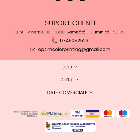
SUPORT CLIENTI
Luni - Vineri: 10:00 - 18:00, Sambătă - Duminică: ÎNCHIS
0749052523
optimcolorprinting@gmail.com
DEYU
CLIENȚI
DATE COMERCIALE