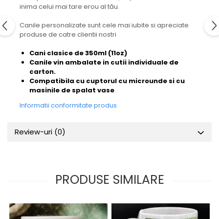
inima celui mai tare erou al tău.
Canile personalizate sunt cele mai iubite si apreciate
produse de catre clientii nostri
Cani clasice de 350ml (11oz)
Canile vin ambalate in cutii individuale de
carton.
Compatibila cu cuptorul cu microunde si cu
masinile de spalat vase
Informatii conformitate produs
Review-uri
(0)
PRODUSE SIMILARE