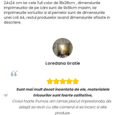
24x24 cm iar cele full color de 18x28cm , dimensiunile
imprimeurilor de pe căni sunt de 9x19cm maxim, iar
imprimeurile sorturilor si al pernelor sunt de dimensiunile
unei coli A4, restul produselor avand dimensiunile afisate in
descriere.
Loredana Gratie
Sunt mai mult decat incantata de ele, materialele
i!
tricourilor sunt foarte calitative,
Croiul foarte frumos, am ramas placut impresionata, abia
astept sa revin cu alte comenzi si sa incerc si alte
produse.