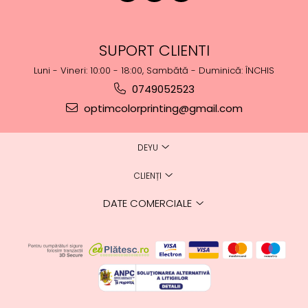
SUPORT CLIENTI
Luni - Vineri: 10:00 - 18:00, Sambătă - Duminică: ÎNCHIS
0749052523
optimcolorprinting@gmail.com
DEYU
CLIENȚI
DATE COMERCIALE