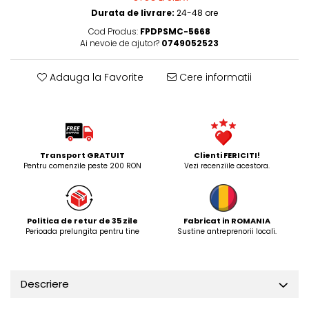
Durata de livrare:
24-48 ore
Cod Produs:
FPDPSMC-5668
Ai nevoie de ajutor?
0749052523
Adauga la Favorite
Cere informatii
Transport GRATUIT
Clienti FERICITI!
Pentru comenzile peste 200 RON
Vezi recenziile acestora.
Politica de retur de 35 zile
Fabricat in ROMANIA
Perioada prelungita pentru tine
Sustine antreprenorii locali.
Descriere