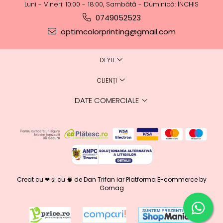
Luni - Vineri: 10:00 - 18:00, Sambătă - Duminică: ÎNCHIS
0749052523
optimcolorprinting@gmail.com
DEYU
CLIENȚI
DATE COMERCIALE
Creat cu ❤ și cu 🧠 de Dan Trifan iar
Platforma E-commerce by
Gomag