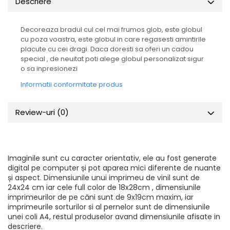
Descriere
Decoreaza bradul cul cel mai frumos glob, este globul
cu poza voastra, este globul in care regasesti amintirile
placute cu cei dragi. Daca doresti sa oferi un cadou
special , de neuitat poti alege globul personalizat sigur
o sa inpresionezi
Informatii conformitate produs
Review-uri
(0)
Imaginile sunt cu caracter orientativ, ele au fost generate
digital pe computer și pot aparea mici diferente de nuante
și aspect. Dimensiunile unui imprimeu de vinil sunt de
24x24 cm iar cele full color de 18x28cm , dimensiunile
imprimeurilor de pe căni sunt de 9x19cm maxim, iar
imprimeurile sorturilor si al pernelor sunt de dimensiunile
unei coli A4, restul produselor avand dimensiunile afisate in
descriere.