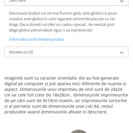
Descriere
Decoreaza bradul cul cel mai frumos glob, este globul cu poza
voastra, este globul in care regasesti amintirile placute cu cei
dragi. Daca doresti sa oferi un cadou special , de neuitat poti
alege globul personalizat sigur o sa inpresionezi
Informatii conformitate produs
Review-uri
(0)
Imaginile sunt cu caracter orientativ, ele au fost generate
digital pe computer și pot aparea mici diferente de nuante și
aspect. Dimensiunile unui imprimeu de vinil sunt de 24x24
cm iar cele full color de 18x28cm , dimensiunile imprimeurilor
de pe căni sunt de 9x19cm maxim, iar imprimeurile sorturilor
si al pernelor sunt de dimensiunile unei coli A4, restul
produselor avand dimensiunile afisate in descriere.