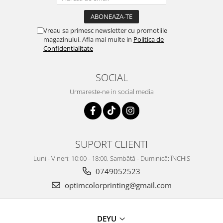
Vreau sa primesc newsletter cu promotiile
magazinului. Afla mai multe in
Politica de
Confidentialitate
SOCIAL
Urmareste-ne in social media
SUPORT CLIENTI
Luni - Vineri: 10:00 - 18:00, Sambătă - Duminică: ÎNCHIS
0749052523
optimcolorprinting@gmail.com
DEYU