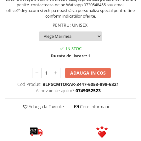
pe site contacteaza-ne pe Watsapp 0730548455 sau email
office@deyu.com si echipa noastră va personaliza special pentru tine
conform indicatiilor oferite.
PENTRU
:
UNISEX
IN STOC
Durata de livrare:
1
ADAUGA IN COS
Cod Produs:
BLPSCMTORAR-3447-6053-898-6821
Ai nevoie de ajutor?
0749052523
Adauga la Favorite
Cere informatii