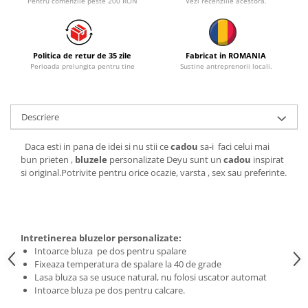
Pentru comenzile peste 200 RON
Vezi recenziile acestora.
Politica de retur de 35 zile
Fabricat in ROMANIA
Perioada prelungita pentru tine
Sustine antreprenorii locali.
Descriere
Daca esti in pana de idei si nu stii ce
cadou
sa-i faci celui mai
bun prieten ,
bluzele
personalizate Deyu sunt un
cadou
inspirat
si original.Potrivite pentru orice ocazie, varsta , sex sau preferinte.
Intretinerea bluzelor personalizate:
Intoarce bluza pe dos pentru spalare
Fixeaza temperatura de spalare la 40 de grade
Lasa bluza sa se usuce natural, nu folosi uscator automat
Intoarce bluza pe dos pentru calcare.