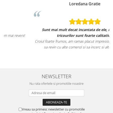
Loredana Gratie
Sunt mai mult decat incantata de ele, materialele
tricourilor sunt foarte calitative,
Croiul foarte frumos, am ramas placut impresionata, abia astept
sa revin cu alte comenzi si sa incerc si alte produse.
NEWSLETTER
Nu rata ofertele si promotiile noastre
Vreau sa primesc newsletter cu promotiile