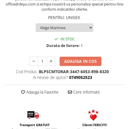
office@deyu.com si echipa noastră va personaliza special pentru tine
conform indicatiilor oferite.
PENTRU
:
UNISEX
IN STOC
Durata de livrare:
1
ADAUGA IN COS
Cod Produs:
BLPSCMTORAR-3447-6053-898-8320
Ai nevoie de ajutor?
0749052523
Adauga la Favorite
Cere informatii
Transport GRATUIT
Clienti FERICITI!