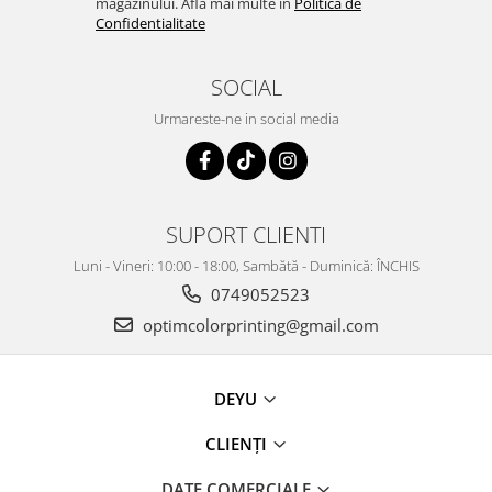
magazinului. Afla mai multe in
Politica de
Confidentialitate
SOCIAL
Urmareste-ne in social media
SUPORT CLIENTI
Luni - Vineri: 10:00 - 18:00, Sambătă - Duminică: ÎNCHIS
0749052523
optimcolorprinting@gmail.com
DEYU
CLIENȚI
DATE COMERCIALE