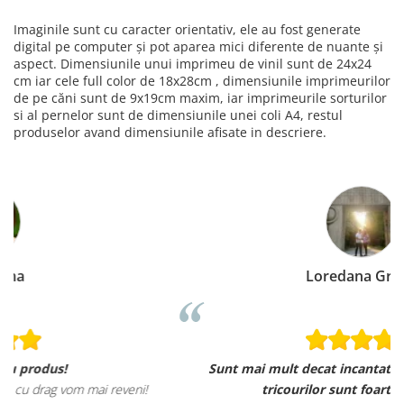
Imaginile sunt cu caracter orientativ, ele au fost generate
digital pe computer și pot aparea mici diferente de nuante și
aspect. Dimensiunile unui imprimeu de vinil sunt de 24x24
cm iar cele full color de 18x28cm , dimensiunile imprimeurilor
de pe căni sunt de 9x19cm maxim, iar imprimeurile sorturilor
si al pernelor sunt de dimensiunile unei coli A4, restul
produselor avand dimensiunile afisate in descriere.
Loredana Gratie
Sunt mai mult decat incantata de ele, materialele
tricourilor sunt foarte calitative,