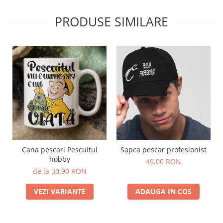
PRODUSE SIMILARE
Cana pescari Pescuitul
Sapca pescar profesionist
hobby
49,00 RON
de la 30,90 RON
VEZI VARIANTE
ADAUGA IN COS