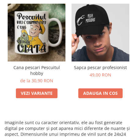
Cana pescari Pescuitul
Sapca pescar profesionist
hobby
49,00 RON
de la 30,90 RON
VEZI VARIANTE
ADAUGA IN COS
Imaginile sunt cu caracter orientativ, ele au fost generate
digital pe computer și pot aparea mici diferente de nuante și
aspect. Dimensiunile unui imprimeu de vinil sunt de 24x24