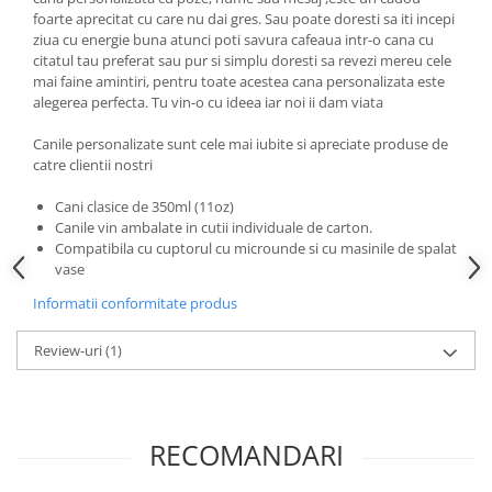
foarte aprecitat cu care nu dai gres. Sau poate doresti sa iti incepi
ziua cu energie buna atunci poti savura cafeaua intr-o cana cu
citatul tau preferat sau pur si simplu doresti sa revezi mereu cele
mai faine amintiri, pentru toate acestea cana personalizata este
alegerea perfecta. Tu vin-o cu ideea iar noi ii dam viata
Canile personalizate sunt cele mai iubite si apreciate produse de
catre clientii nostri
Cani clasice de 350ml (11oz)
Canile vin ambalate in cutii individuale de carton.
Compatibila cu cuptorul cu microunde si cu masinile de spalat
vase
Informatii conformitate produs
Review-uri
(1)
RECOMANDARI