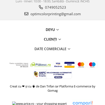
Luni - Vineri: 10:00 - 18:00, Sambătă - Duminică: ÎNCHIS
0749052523
optimcolorprinting@gmail.com
DEYU
CLIENȚI
DATE COMERCIALE
Creat cu ❤ și cu 🧠 de Dan Trifan iar
Platforma E-commerce by
Gomag