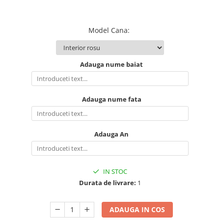
Model Cana
:
Adauga nume baiat
Adauga nume fata
Adauga An
IN STOC
Durata de livrare:
1
ADAUGA IN COS