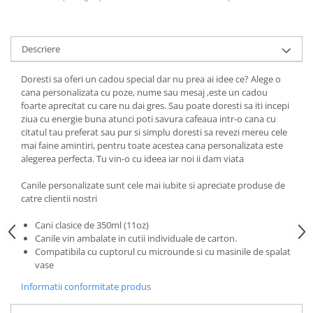
Descriere
Doresti sa oferi un cadou special dar nu prea ai idee ce? Alege o
cana personalizata cu poze, nume sau mesaj ,este un cadou
foarte aprecitat cu care nu dai gres. Sau poate doresti sa iti incepi
ziua cu energie buna atunci poti savura cafeaua intr-o cana cu
citatul tau preferat sau pur si simplu doresti sa revezi mereu cele
mai faine amintiri, pentru toate acestea cana personalizata este
alegerea perfecta. Tu vin-o cu ideea iar noi ii dam viata
Canile personalizate sunt cele mai iubite si apreciate produse de
catre clientii nostri
Cani clasice de 350ml (11oz)
Canile vin ambalate in cutii individuale de carton.
Compatibila cu cuptorul cu microunde si cu masinile de spalat
vase
Informatii conformitate produs