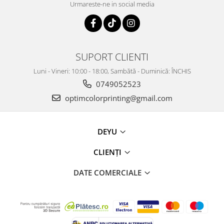
Urmareste-ne in social media
SUPORT CLIENTI
Luni - Vineri: 10:00 - 18:00, Sambătă - Duminică: ÎNCHIS
0749052523
optimcolorprinting@gmail.com
DEYU
CLIENȚI
DATE COMERCIALE