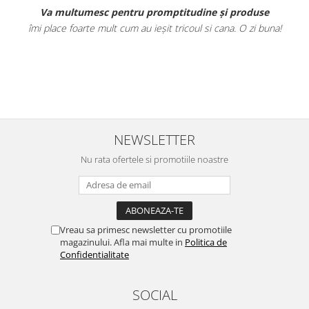
Va multumesc pentru promptitudine și produse
îmi place foarte mult cum au ieșit tricoul si cana. O zi buna!
t
NEWSLETTER
Nu rata ofertele si promotiile noastre
Vreau sa primesc newsletter cu promotiile
magazinului. Afla mai multe in
Politica de
Confidentialitate
SOCIAL