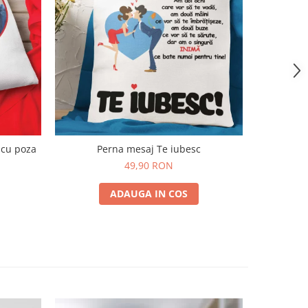
 cu poza
Perna mesaj Te iubesc
49,90 RON
ADAUGA IN COS