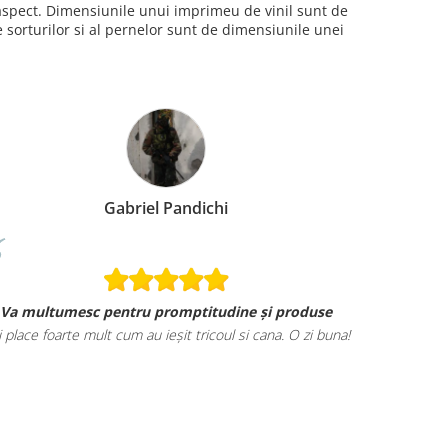
i aspect. Dimensiunile unui imprimeu de vinil sunt de
sorturilor si al pernelor sunt de dimensiunile unei
Gabriel Pandichi
Va multumesc pentru promptitudine și produse
i place foarte mult cum au ieșit tricoul si cana. O zi buna!