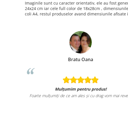
Imaginile sunt cu caracter orientativ, ele au fost ge
24x24 cm iar cele full color de 18x28cm , dimensiunil
coli A4, restul produselor avand dimensiunile afisate 
Bratu Oana
Mulțumim pentru produs!
Foarte mulțumiți de ce am ales și cu drag vom mai reve