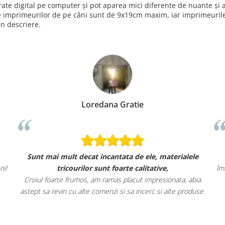
nerate digital pe computer și pot aparea mici diferente de nuante ș
e imprimeurilor de pe căni sunt de 9x19cm maxim, iar imprimeurile 
in descriere.
Loredana Gratie
Sunt mai mult decat incantata de ele, materialele
ni!
tricourilor sunt foarte calitative,
îm
Croiul foarte frumos, am ramas placut impresionata, abia
astept sa revin cu alte comenzi si sa incerc si alte produse.