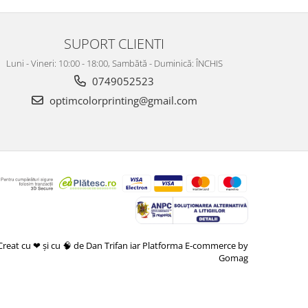
SUPORT CLIENTI
Luni - Vineri: 10:00 - 18:00, Sambătă - Duminică: ÎNCHIS
0749052523
optimcolorprinting@gmail.com
Creat cu ❤ și cu 🧠 de Dan Trifan iar
Platforma E-commerce by
Gomag