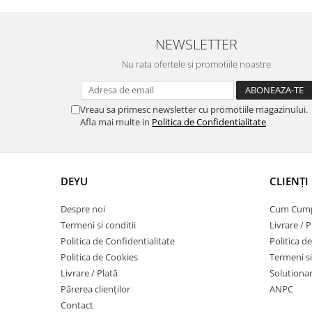
NEWSLETTER
Nu rata ofertele si promotiile noastre
Vreau sa primesc newsletter cu promotiile magazinului.
Afla mai multe in
Politica de Confidentialitate
DEYU
CLIENȚI
Despre noi
Cum Cum
Termeni si conditii
Livrare / P
Politica de Confidentialitate
Politica d
Politica de Cookies
Termeni si
Livrare / Plată
Solutionare
Părerea clienților
ANPC
Contact