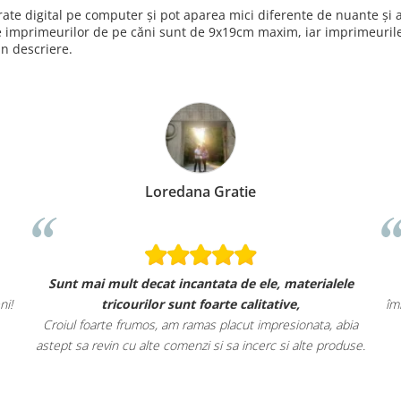
nerate digital pe computer și pot aparea mici diferente de nuante ș
e imprimeurilor de pe căni sunt de 9x19cm maxim, iar imprimeurile 
in descriere.
Loredana Gratie
Sunt mai mult decat incantata de ele, materialele
ni!
tricourilor sunt foarte calitative,
îm
Croiul foarte frumos, am ramas placut impresionata, abia
astept sa revin cu alte comenzi si sa incerc si alte produse.