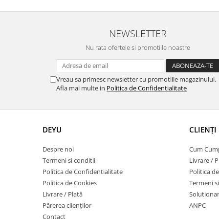
NEWSLETTER
Nu rata ofertele si promotiile noastre
Vreau sa primesc newsletter cu promotiile magazinului.
Afla mai multe in
Politica de Confidentialitate
DEYU
CLIENȚI
Despre noi
Cum Cum
Termeni si conditii
Livrare / P
Politica de Confidentialitate
Politica d
Politica de Cookies
Termeni si
Livrare / Plată
Solutionare
Părerea clienților
ANPC
Contact