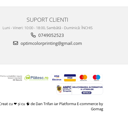
SUPORT CLIENTI
Luni - Vineri: 10:00 - 18:00, Sambătă - Duminică: ÎNCHIS
0749052523
optimcolorprinting@gmail.com
Creat cu ❤ și cu 🧠 de Dan Trifan iar
Platforma E-commerce by
Gomag