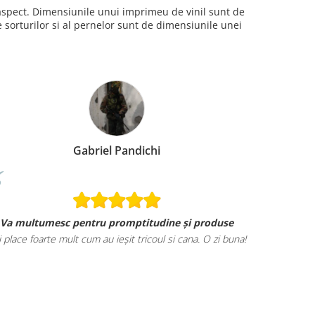
i aspect. Dimensiunile unui imprimeu de vinil sunt de
sorturilor si al pernelor sunt de dimensiunile unei
Gabriel Pandichi
Va multumesc pentru promptitudine și produse
i place foarte mult cum au ieșit tricoul si cana. O zi buna!