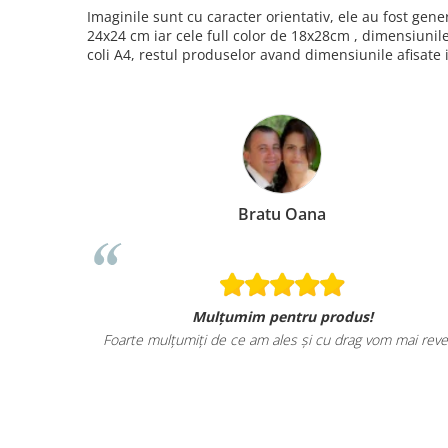
Imaginile sunt cu caracter orientativ, ele au fost ge
24x24 cm iar cele full color de 18x28cm , dimensiunil
coli A4, restul produselor avand dimensiunile afisate 
Bratu Oana
Mulțumim pentru produs!
Foarte mulțumiți de ce am ales și cu drag vom mai reve