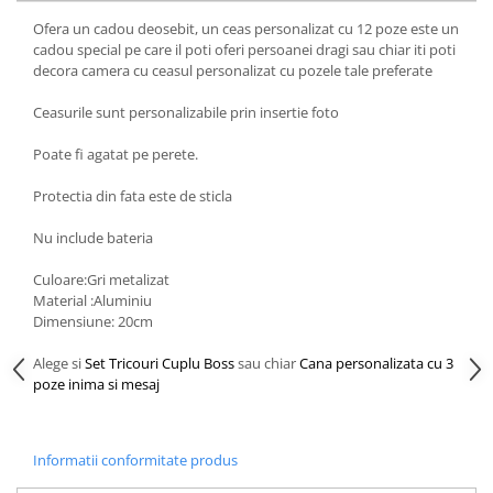
Ofera un cadou deosebit, un ceas personalizat cu 12 poze este un
cadou special pe care il poti oferi persoanei dragi sau chiar iti poti
decora camera cu ceasul personalizat cu pozele tale preferate
Ceasurile sunt personalizabile prin insertie foto
Poate fi agatat pe perete.
Protectia din fata este de sticla
Nu include bateria
Culoare:Gri metalizat
Material :Aluminiu
Dimensiune: 20cm
Alege si
Set Tricouri Cuplu Boss
sau chiar
Cana personalizata cu 3
poze inima si mesaj
Informatii conformitate produs