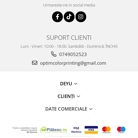
Urmareste-ne in social media
SUPORT CLIENTI
Luni - Vineri: 10:00 - 18:00, Sambătă - Duminică: ÎNCHIS
0749052523
optimcolorprinting@gmail.com
DEYU
CLIENȚI
DATE COMERCIALE