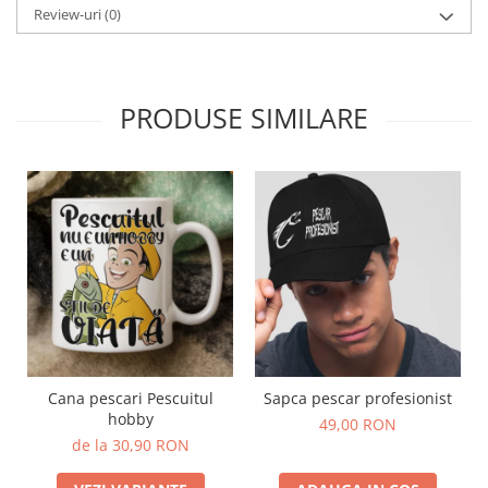
Review-uri
(0)
PRODUSE SIMILARE
Cana pescari Pescuitul
Sapca pescar profesionist
hobby
49,00 RON
de la 30,90 RON