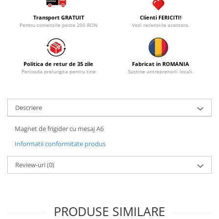
Transport GRATUIT
Clienti FERICITI!
Pentru comenzile peste 200 RON
Vezi recenziile acestora.
Politica de retur de 35 zile
Fabricat in ROMANIA
Perioada prelungita pentru tine
Sustine antreprenorii locali.
Descriere
Magnet de frigider cu mesaj A6
Informatii conformitate produs
Review-uri
(0)
PRODUSE SIMILARE