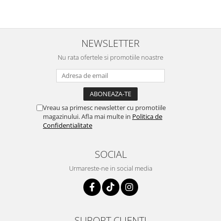
NEWSLETTER
Nu rata ofertele si promotiile noastre
Vreau sa primesc newsletter cu promotiile
magazinului. Afla mai multe in
Politica de
Confidentialitate
SOCIAL
Urmareste-ne in social media
SUPORT CLIENTI