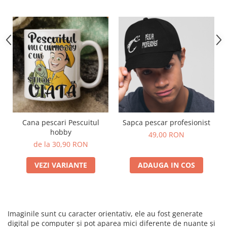
Cana pescari Pescuitul
Sapca pescar profesionist
hobby
49,00 RON
de la 30,90 RON
VEZI VARIANTE
ADAUGA IN COS
Imaginile sunt cu caracter orientativ, ele au fost generate
digital pe computer și pot aparea mici diferente de nuante și