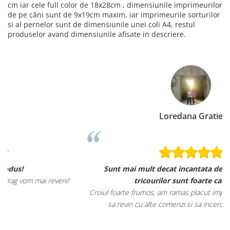
cm iar cele full color de 18x28cm , dimensiunile imprimeurilor
de pe căni sunt de 9x19cm maxim, iar imprimeurile sorturilor
si al pernelor sunt de dimensiunile unei coli A4, restul
produselor avand dimensiunile afisate in descriere.
Loredana Gratie
Sunt mai mult decat incantata de ele, materialele
tricourilor sunt foarte calitative,
Croiul foarte frumos, am ramas placut impresionata, abia astept
sa revin cu alte comenzi si sa incerc si alte produse.