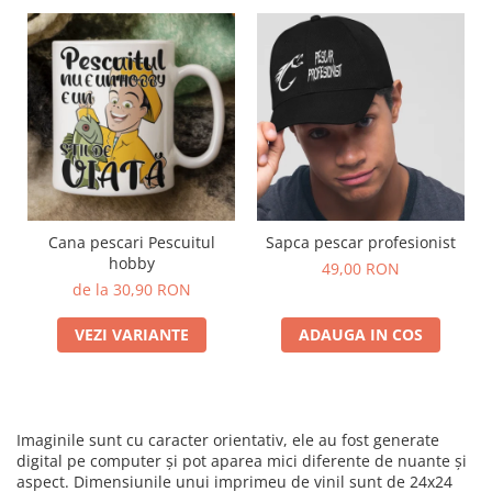
Cana pescari Pescuitul
Sapca pescar profesionist
hobby
49,00 RON
de la 30,90 RON
VEZI VARIANTE
ADAUGA IN COS
Imaginile sunt cu caracter orientativ, ele au fost generate
digital pe computer și pot aparea mici diferente de nuante și
aspect. Dimensiunile unui imprimeu de vinil sunt de 24x24