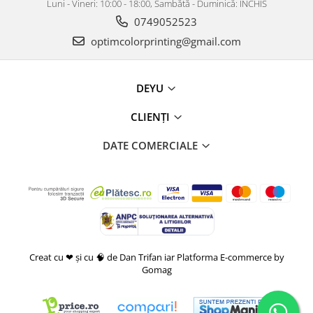
Luni - Vineri: 10:00 - 18:00, Sambătă - Duminică: ÎNCHIS
0749052523
optimcolorprinting@gmail.com
DEYU
CLIENȚI
DATE COMERCIALE
Creat cu ❤ și cu 🧠 de Dan Trifan iar
Platforma E-commerce by
Gomag