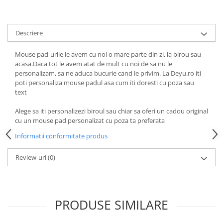
Descriere
Mouse pad-urile le avem cu noi o mare parte din zi, la birou sau
acasa.Daca tot le avem atat de mult cu noi de sa nu le
personalizam, sa ne aduca bucurie cand le privim. La Deyu.ro iti
poti personaliza mouse padul asa cum iti doresti cu poza sau
text
Alege sa iti personalizezi biroul sau chiar sa oferi un cadou original
cu un mouse pad personalizat cu poza ta preferata
Informatii conformitate produs
Review-uri
(0)
PRODUSE SIMILARE