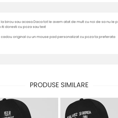
 la birou sau acasa.Daca tot le avem atat de mult cu noi de sa nu le 
iti doresti cu poza sau text
i un cadou original cu un mouse pad personalizat cu poza ta preferata
PRODUSE SIMILARE