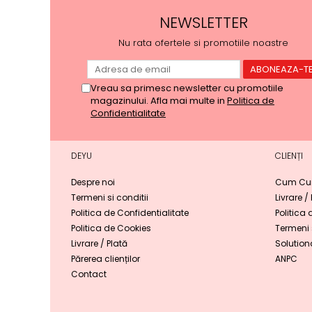
NEWSLETTER
Nu rata ofertele si promotiile noastre
Vreau sa primesc newsletter cu promotiile
magazinului. Afla mai multe in
Politica de
Confidentialitate
DEYU
CLIENȚI
Despre noi
Cum Cu
Termeni si conditii
Livrare /
Politica de Confidentialitate
Politica 
Politica de Cookies
Termeni s
Livrare / Plată
Solutiona
Părerea clienților
ANPC
Contact