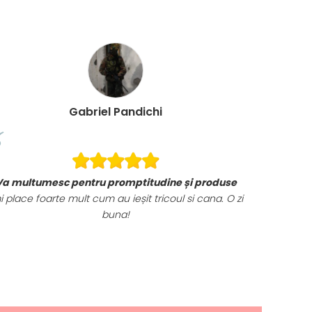
Gabriel Pandichi
Va multumesc pentru promptitudine și produse
i place foarte mult cum au ieșit tricoul si cana. O zi
buna!