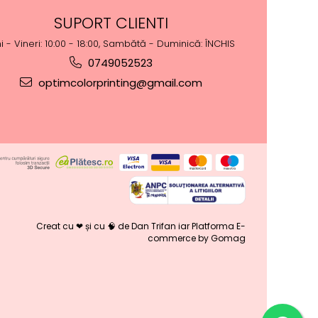
SUPORT CLIENTI
i - Vineri: 10:00 - 18:00, Sambătă - Duminică: ÎNCHIS
0749052523
optimcolorprinting@gmail.com
Creat cu ❤ și cu 🧠 de Dan Trifan iar
Platforma E-
commerce by Gomag