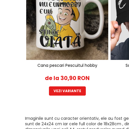
Cana pescari Pescuitul hobby
S
de la 30,90 RON
VEZI VARIANTE
Imaginile sunt cu caracter orientativ, ele au fost 
sunt de 24x24 cm iar cele full color de 18x28cm , di