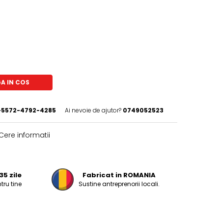
A IN COS
5572-4792-4285
Ai nevoie de ajutor?
0749052523
Cere informatii
35 zile
Fabricat in ROMANIA
tru tine
Sustine antreprenorii locali.