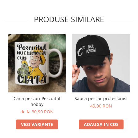
PRODUSE SIMILARE
Cana pescari Pescuitul
Sapca pescar profesionist
hobby
49,00 RON
de la 30,90 RON
VEZI VARIANTE
ADAUGA IN COS