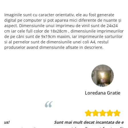
Imaginile sunt cu caracter orientativ, ele au fost generate
digital pe computer și pot aparea mici diferente de nuante și
aspect. Dimensiunile unui imprimeu de vinil sunt de 24x24
cm iar cele full color de 18x28cm , dimensiunile imprimeurilor
de pe căni sunt de 9x19cm maxim, iar imprimeurile sorturilor
si al pernelor sunt de dimensiunile unei coli A4, restul
produselor avand dimensiunile afisate in descriere.
Loredana Gratie
Sunt mai mult decat incantata de ele, materialele