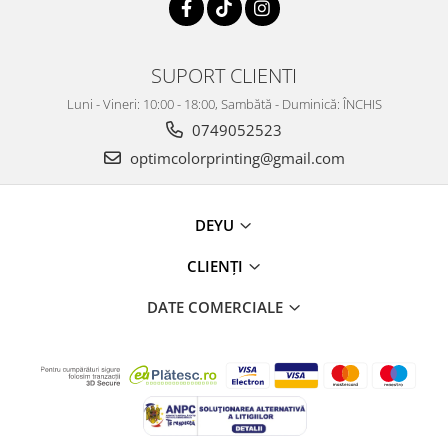
SUPORT CLIENTI
Luni - Vineri: 10:00 - 18:00, Sambătă - Duminică: ÎNCHIS
0749052523
optimcolorprinting@gmail.com
DEYU
CLIENȚI
DATE COMERCIALE