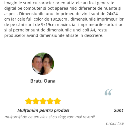
Imaginile sunt cu caracter orientativ, ele au fost generate
digital pe computer și pot aparea mici diferente de nuante și
aspect. Dimensiunile unui imprimeu de vinil sunt de 24x24
cm iar cele full color de 18x28cm , dimensiunile imprimeurilor
de pe căni sunt de 9x19cm maxim, iar imprimeurile sorturilor
si al pernelor sunt de dimensiunile unei coli A4, restul
produselor avand dimensiunile afisate in descriere.
Loredana Gratie
Sunt mai mult decat incantata de ele, materialele
reveni!
tricourilor sunt foarte calitative,
Croiul foarte frumos, am ramas placut impresionata, abia a