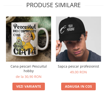
PRODUSE SIMILARE
Cana pescari Pescuitul
Sapca pescar profesionist
hobby
49,00 RON
de la 30,90 RON
VEZI VARIANTE
ADAUGA IN COS