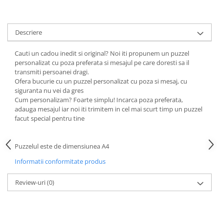
Descriere
Cauti un cadou inedit si original? Noi iti propunem un puzzel
personalizat cu poza preferata si mesajul pe care doresti sa il
transmiti persoanei dragi.
Ofera bucurie cu un puzzel personalizat cu poza si mesaj, cu
siguranta nu vei da gres
Cum personalizam? Foarte simplu! Incarca poza preferata,
adauga mesajul iar noi iti trimitem in cel mai scurt timp un puzzel
facut special pentru tine
Puzzelul este de dimensiunea A4
Informatii conformitate produs
Review-uri
(0)