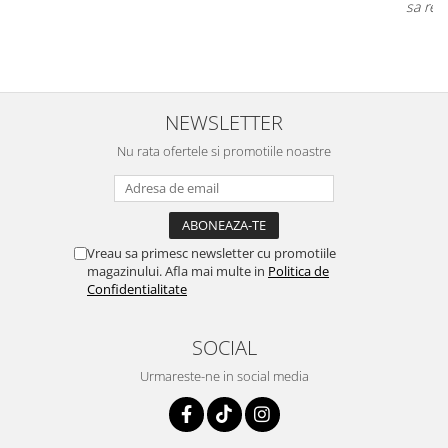
sa revin cu alte comenzi si sa incerc si alte produse.
NEWSLETTER
Nu rata ofertele si promotiile noastre
Vreau sa primesc newsletter cu promotiile
magazinului. Afla mai multe in
Politica de
Confidentialitate
SOCIAL
Urmareste-ne in social media