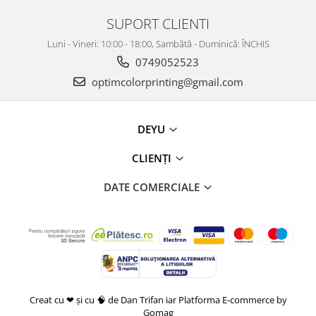
SUPORT CLIENTI
Luni - Vineri: 10:00 - 18:00, Sambătă - Duminică: ÎNCHIS
0749052523
optimcolorprinting@gmail.com
DEYU
CLIENȚI
DATE COMERCIALE
Creat cu ❤ și cu 🧠 de Dan Trifan iar
Platforma E-commerce by
Gomag