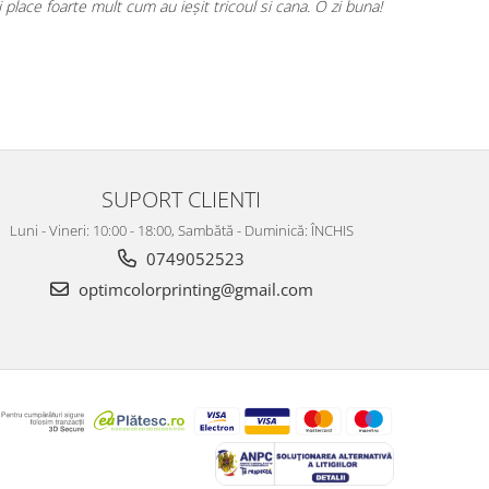
i place foarte mult cum au ieșit tricoul si cana. O zi buna!
SUPORT CLIENTI
Luni - Vineri: 10:00 - 18:00, Sambătă - Duminică: ÎNCHIS
0749052523
optimcolorprinting@gmail.com