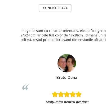
CONFIGUREAZA
Imaginile sunt cu caracter orientativ, ele au fost ge
24x24 cm iar cele full color de 18x28cm , dimensiunil
coli A4, restul produselor avand dimensiunile afisate 
Bratu Oana
Mulțumim pentru produs!