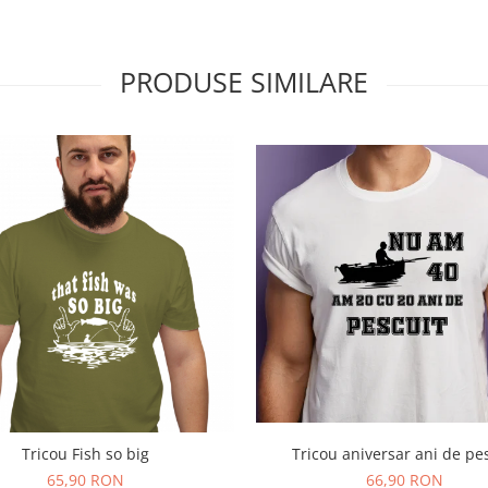
PRODUSE SIMILARE
Tricou Fish so big
Tricou aniversar ani de pe
65,90 RON
66,90 RON