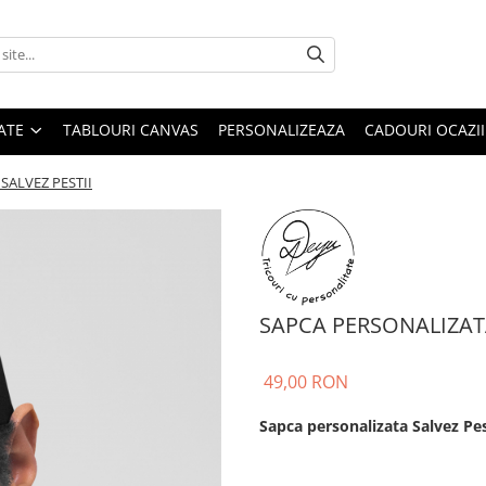
ATE
TABLOURI CANVAS
PERSONALIZEAZA
CADOURI OCAZII
SALVEZ PESTII
SAPCA PERSONALIZATA
49,00 RON
Sapca personalizata Salvez Pest