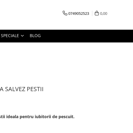
0749052523
0,00
 SPECIALE
BLOG
 SALVEZ PESTII
ii ideala pentru iubitorii de pescuit.