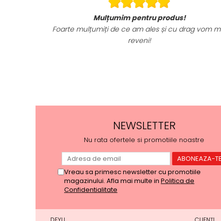
Mulțumim pentru produs!
Foarte mulțumiți de ce am ales și cu drag vom m
reveni!
NEWSLETTER
Nu rata ofertele si promotiile noastre
Vreau sa primesc newsletter cu promotiile
magazinului. Afla mai multe in
Politica de
Confidentialitate
DEYU
CLIENȚI