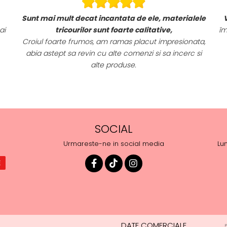
Sunt mai mult decat incantata de ele, materialele
ai
tricourilor sunt foarte calitative,
îm
Croiul foarte frumos, am ramas placut impresionata,
abia astept sa revin cu alte comenzi si sa incerc si
alte produse.
SOCIAL
Urmareste-ne in social media
Lun
DATE COMERCIALE