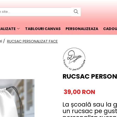
ALIZATE
TABLOURI CANVAS
PERSONALIZEAZA
CADOUR
ri /
RUCSAC PERSONALIZAT FACE
RUCSAC PERSON
39,00 RON
La școală sau la g
un rucsac pe gust