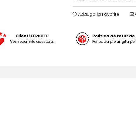
Adauga la Favorite
Clienti FERICITI!
Politica de retur de 
Vezi recenziile acestora.
Perioada prelungita pen