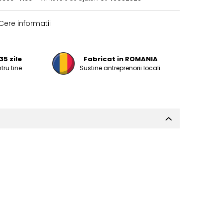
Cere informatii
35 zile
Fabricat in ROMANIA
tru tine
Sustine antreprenorii locali.