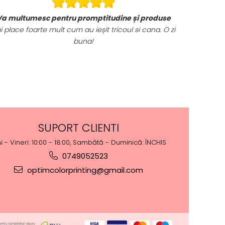
Va multumesc pentru promptitudine și produse
i place foarte mult cum au ieșit tricoul si cana. O zi
buna!
SUPORT CLIENTI
i - Vineri: 10:00 - 18:00, Sambătă - Duminică: ÎNCHIS
0749052523
optimcolorprinting@gmail.com