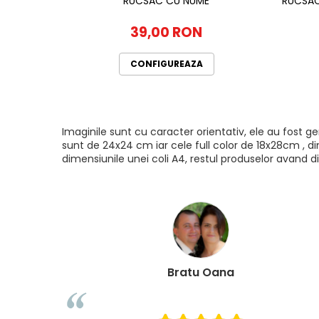
RUCSAC CU NUME
RUCSAC
39,00 RON
CONFIGUREAZA
Imaginile sunt cu caracter orientativ, ele au fost 
sunt de 24x24 cm iar cele full color de 18x28cm , di
dimensiunile unei coli A4, restul produselor avand di
Bratu Oana