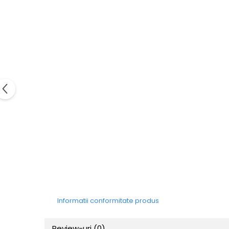
Informatii conformitate produs
Review-uri
(0)