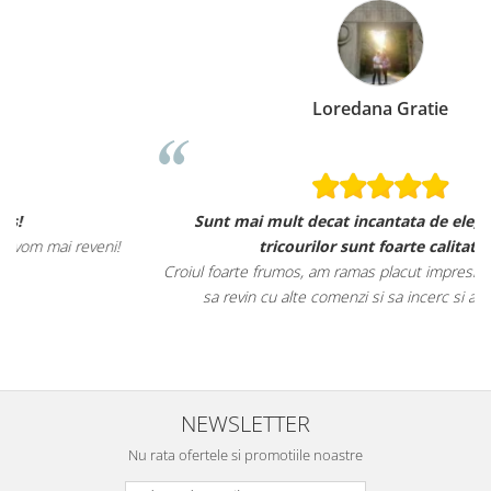
Loredana Gratie
Sunt mai mult decat incantata de ele, materialele
tricourilor sunt foarte calitative,
Croiul foarte frumos, am ramas placut impresionata, abia astept
sa revin cu alte comenzi si sa incerc si alte produse.
NEWSLETTER
Nu rata ofertele si promotiile noastre