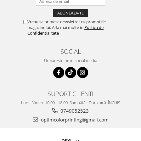
Vreau sa primesc newsletter cu promotiile
magazinului. Afla mai multe in
Politica de
Confidentialitate
SOCIAL
Urmareste-ne in social media
SUPORT CLIENTI
Luni - Vineri: 10:00 - 18:00, Sambătă - Duminică: ÎNCHIS
0749052523
optimcolorprinting@gmail.com
DEYU