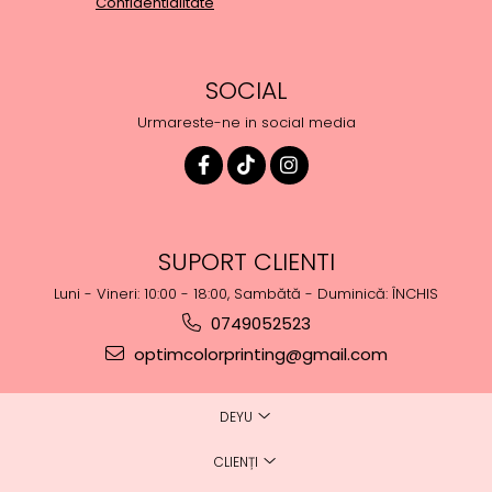
Confidentialitate
SOCIAL
Urmareste-ne in social media
SUPORT CLIENTI
Luni - Vineri: 10:00 - 18:00, Sambătă - Duminică: ÎNCHIS
0749052523
optimcolorprinting@gmail.com
DEYU
CLIENȚI