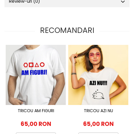
Review-uri
(0)
RECOMANDARI
TRICOU AM FIGURI
TRICOU AZI NU
65,00 RON
65,00 RON