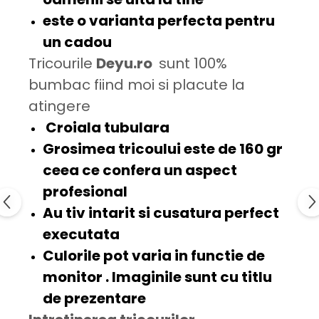
este o varianta perfecta pentru
un
cadou
Tricourile
Deyu.ro
sunt 100%
bumbac fiind moi si placute la
atingere
Croiala tubulara
Grosimea tricoului este de
160 gr
ceea ce confera un aspect
profesional
Au tiv intarit si cusatura
perfect
executata
Culorile pot varia in functie de
monitor . Imaginile sunt cu titlu
de prezentare