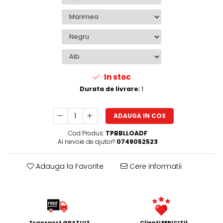
In stoc
Durata de livrare:
1
ADAUGA IN COS
Cod Produs:
TPBBLLOADF
Ai nevoie de ajutor?
0749052523
Adauga la Favorite
Cere informatii
Transport GRATUIT
Clienti FERICITI!