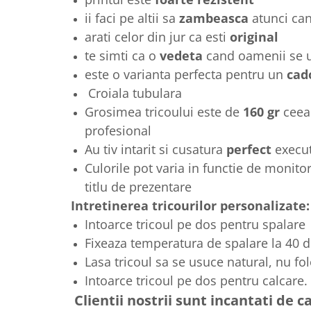
ii faci pe altii sa
zambeasca
atunci ca
arati celor din jur ca esti
original
te simti ca o
vedeta
cand oamenii se ui
este o varianta perfecta pentru un
cad
Croiala tubulara
Grosimea tricoului este de
160 gr
ceea
profesional
Au tiv intarit si cusatura
perfect
execu
Culorile pot varia in functie de monitor
titlu de prezentare
Intretinerea tricourilor personalizate:
Intoarce tricoul pe dos pentru spalare
Fixeaza temperatura de spalare la 40 
Lasa tricoul sa se usuce natural, nu fo
Intoarce tricoul pe dos pentru calcare.
Clientii nostrii sunt incantati de ca