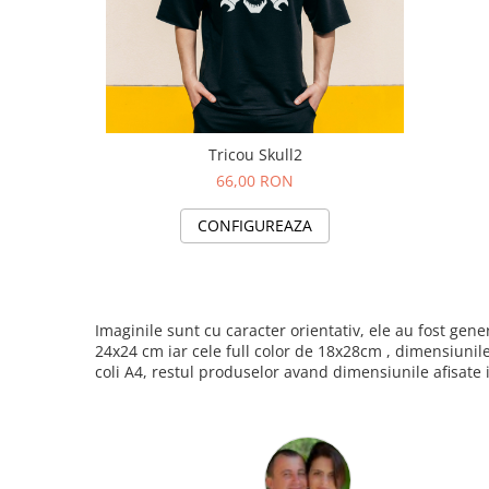
Tricou Skull2
66,00 RON
CONFIGUREAZA
Imaginile sunt cu caracter orientativ, ele au fost ge
24x24 cm iar cele full color de 18x28cm , dimensiunil
coli A4, restul produselor avand dimensiunile afisate 