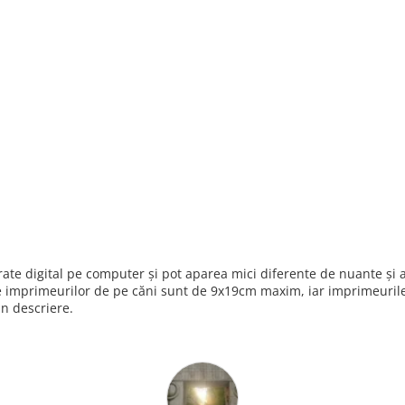
nerate digital pe computer și pot aparea mici diferente de nuante ș
e imprimeurilor de pe căni sunt de 9x19cm maxim, iar imprimeurile 
in descriere.