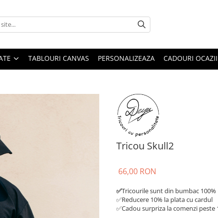
ATE
TABLOURI CANVAS
PERSONALIZEAZA
CADOURI OCAZII
Tricou Skull2
66,00 RON
✅
Tricourile sunt din bumbac 100%
✅Reducere 10% la plata cu cardul
✅Cadou surpriza la comenzi peste 1