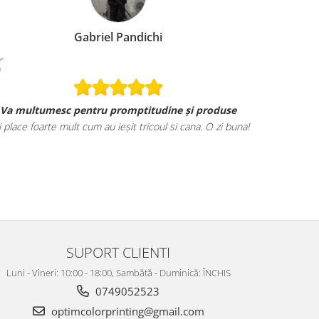
Gabriel Pandichi
Va multumesc pentru promptitudine și produse
i place foarte mult cum au ieșit tricoul si cana. O zi buna!
SUPORT CLIENTI
Luni - Vineri: 10:00 - 18:00, Sambătă - Duminică: ÎNCHIS
0749052523
optimcolorprinting@gmail.com