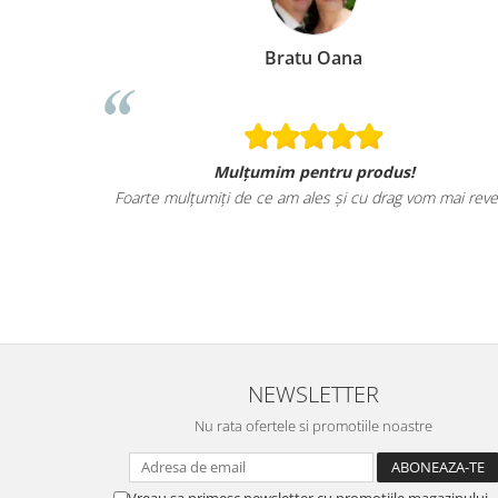
Bratu Oana
Mulțumim pentru produs!
Foarte mulțumiți de ce am ales și cu drag vom mai reve
NEWSLETTER
Nu rata ofertele si promotiile noastre