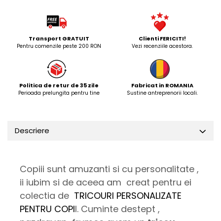
Transport GRATUIT
Clienti FERICITI!
Pentru comenzile peste 200 RON
Vezi recenziile acestora.
Politica de retur de 35 zile
Fabricat in ROMANIA
Perioada prelungita pentru tine
Sustine antreprenorii locali.
Descriere
Copiii sunt amuzanti si cu personalitate ,
ii iubim si de aceea am creat pentru ei
colectia de
TRICOURI PERSONALIZATE
PENTRU COPI
I. Cuminte destept ,