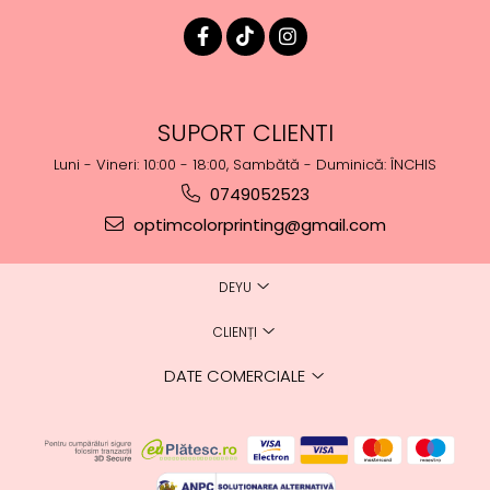
SUPORT CLIENTI
Luni - Vineri: 10:00 - 18:00, Sambătă - Duminică: ÎNCHIS
0749052523
optimcolorprinting@gmail.com
DEYU
CLIENȚI
DATE COMERCIALE