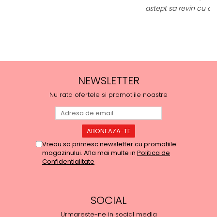
astept sa revin cu alte comenzi si sa incerc si alte
produse.
NEWSLETTER
Nu rata ofertele si promotiile noastre
Vreau sa primesc newsletter cu promotiile
magazinului. Afla mai multe in
Politica de
Confidentialitate
SOCIAL
Urmareste-ne in social media