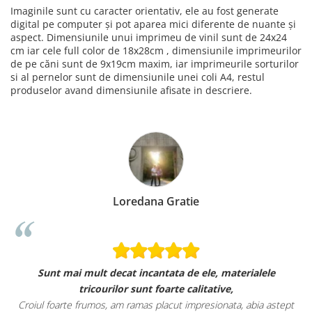
Imaginile sunt cu caracter orientativ, ele au fost generate
digital pe computer și pot aparea mici diferente de nuante și
aspect. Dimensiunile unui imprimeu de vinil sunt de 24x24
cm iar cele full color de 18x28cm , dimensiunile imprimeurilor
de pe căni sunt de 9x19cm maxim, iar imprimeurile sorturilor
si al pernelor sunt de dimensiunile unei coli A4, restul
produselor avand dimensiunile afisate in descriere.
Loredana Gratie
Sunt mai mult decat incantata de ele, materialele
tricourilor sunt foarte calitative,
Croiul foarte frumos, am ramas placut impresionata, abia astept