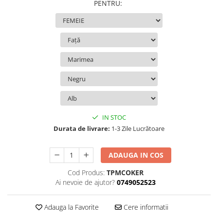
PENTRU
:
IN STOC
Durata de livrare:
1-3 Zile Lucrătoare
ADAUGA IN COS
Cod Produs:
TPMCOKER
Ai nevoie de ajutor?
0749052523
Adauga la Favorite
Cere informatii