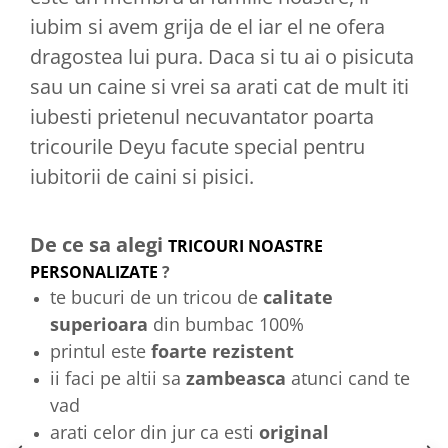
iubim si avem grija de el iar el ne ofera
dragostea lui pura. Daca si tu ai o pisicuta
sau un caine si vrei sa arati cat de mult iti
iubesti prietenul necuvantator poarta
tricourile Deyu facute special pentru
iubitorii de caini si pisici.
De ce sa alegi
TRICOURI NOASTRE
PERSONALIZATE
?
te bucuri de un tricou de
calitate
superioara
din bumbac 100%
printul este
foarte rezistent
ii faci pe altii sa
zambeasca
atunci cand te
vad
arati celor din jur ca esti
original