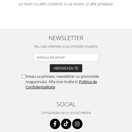
sa revin cu alte comenzi si sa incerc si alte produse.
NEWSLETTER
Nu rata ofertele si promotiile noastre
Vreau sa primesc newsletter cu promotiile
magazinului. Afla mai multe in
Politica de
Confidentialitate
SOCIAL
Urmareste-ne in social media