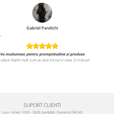
Gabriel Pandichi
Va multumesc pentru promptitudine și produse
i place foarte mult cum au ieșit tricoul si cana. O zi buna!
SUPORT CLIENTI
Luni - Vineri: 10:00 - 18:00, Sambătă - Duminică: ÎNCHIS