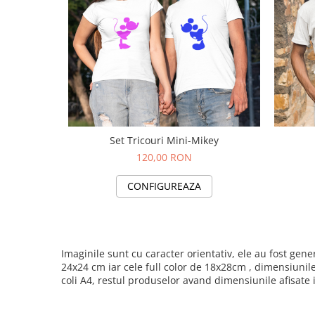
Set Tricouri Mini-Mikey
120,00 RON
CONFIGUREAZA
Imaginile sunt cu caracter orientativ, ele au fost ge
24x24 cm iar cele full color de 18x28cm , dimensiunil
coli A4, restul produselor avand dimensiunile afisate 