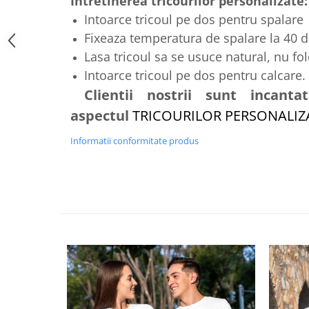
Intretinerea tricourilor personalizate:
Intoarce tricoul pe dos pentru spalare
Fixeaza temperatura de spalare la 40 
Lasa tricoul sa se usuce natural, nu fo
Intoarce tricoul pe dos pentru calcare.
Clientii nostrii sunt incantat
aspectul
TRICOURILOR PERSONALI
Informatii conformitate produs