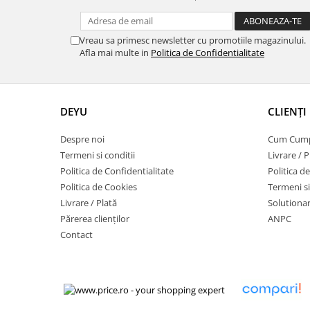
Vreau sa primesc newsletter cu promotiile magazinului.
Afla mai multe in
Politica de Confidentialitate
DEYU
CLIENȚI
Despre noi
Cum Cum
Termeni si conditii
Livrare / P
Politica de Confidentialitate
Politica d
Politica de Cookies
Termeni si
Livrare / Plată
Solutionare
Părerea clienților
ANPC
Contact