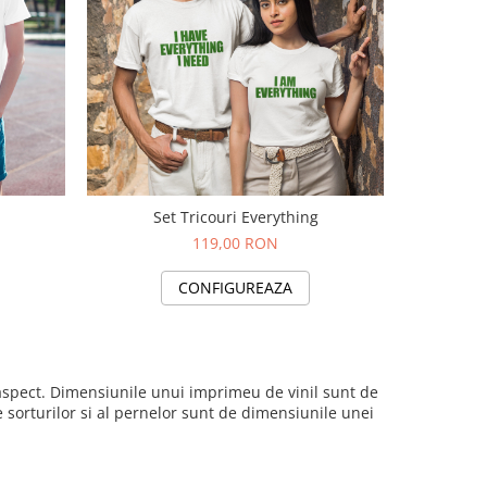
Set Tricouri Everything
Set
119,00 RON
CONFIGUREAZA
i aspect. Dimensiunile unui imprimeu de vinil sunt de
sorturilor si al pernelor sunt de dimensiunile unei