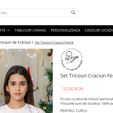
ATE
TABLOURI CANVAS
PERSONALIZEAZA
CADOURI OCAZII
ricouri de Crăciun /
Set Tricouri Craciun Fericit
Set Tricouri Craciun Fer
125,00 RON
Fii unic cu setul de tricouri personal
Tricourile sunt din bumbac 100% iar 
PENTRU
:
CUPLU