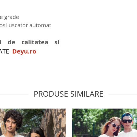
de grade
losi uscator automat
i de calitatea si
ZATE
Deyu.ro
PRODUSE SIMILARE