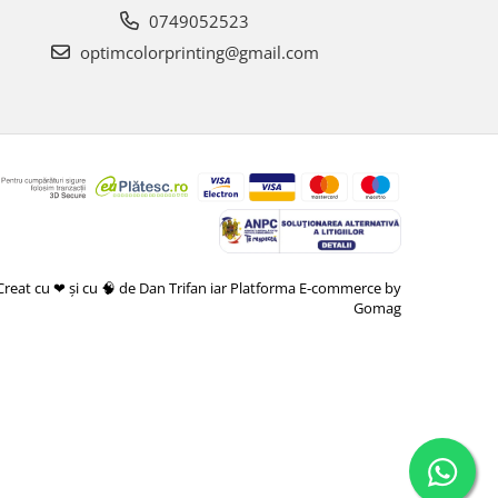
0749052523
optimcolorprinting@gmail.com
Creat cu ❤ și cu 🧠 de Dan Trifan iar
Platforma E-commerce by
Gomag