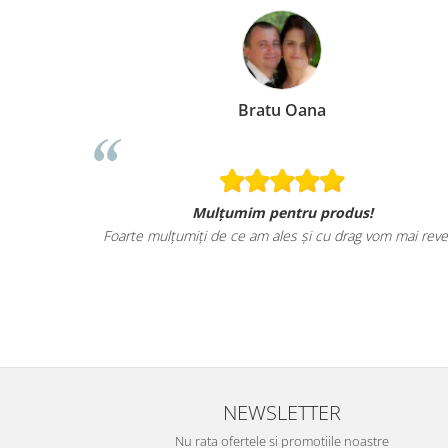
Bratu Oana
Mulțumim pentru produs!
Foarte mulțumiți de ce am ales și cu drag vom mai reve
NEWSLETTER
Nu rata ofertele si promotiile noastre