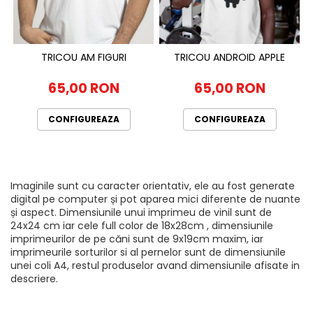
TRICOU AM FIGURI
TRICOU ANDROID APPLE
65,00 RON
65,00 RON
CONFIGUREAZA
CONFIGUREAZA
Imaginile sunt cu caracter orientativ, ele au fost generate
digital pe computer și pot aparea mici diferente de nuante
și aspect. Dimensiunile unui imprimeu de vinil sunt de
24x24 cm iar cele full color de 18x28cm , dimensiunile
imprimeurilor de pe căni sunt de 9x19cm maxim, iar
imprimeurile sorturilor si al pernelor sunt de dimensiunile
unei coli A4, restul produselor avand dimensiunile afisate in
descriere.