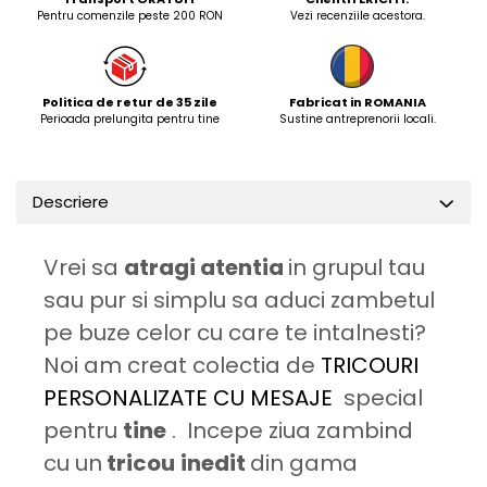
Pentru comenzile peste 200 RON
Vezi recenziile acestora.
Politica de retur de 35 zile
Fabricat in ROMANIA
Perioada prelungita pentru tine
Sustine antreprenorii locali.
Descriere
Vrei sa
atragi atentia
in grupul tau
sau pur si simplu sa aduci zambetul
pe buze celor cu care te intalnesti?
Noi am creat colectia de
TRICOURI
PERSONALIZATE CU MESAJE
special
pentru
tine
. Incepe ziua zambind
cu un
tricou
inedit
din gama