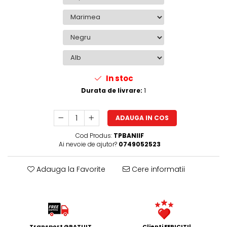
In stoc
Durata de livrare:
1
ADAUGA IN COS
Cod Produs:
TPBANIIF
Ai nevoie de ajutor?
0749052523
Adauga la Favorite
Cere informatii
Transport GRATUIT
Clienti FERICITI!