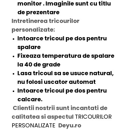
monitor . Imaginile sunt cu titlu
de prezentare
Intretinerea tricourilor
personalizate:
Intoarce tricoul pe dos pentru
spalare
Fixeaza temperatura de spalare
la 40 de grade
Lasa tricoul sa se usuce natural,
nu folosi uscator automat
Intoarce tricoul pe dos pentru
calcare.
Clientii nostrii sunt incantati de
calitatea si aspectul
TRICOURILOR
PERSONALIZATE
Deyu.ro