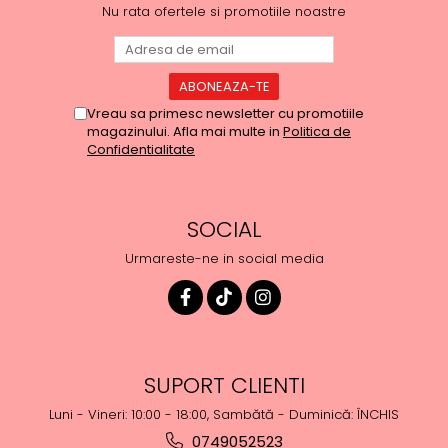
Nu rata ofertele si promotiile noastre
Vreau sa primesc newsletter cu promotiile
magazinului. Afla mai multe in
Politica de
Confidentialitate
SOCIAL
Urmareste-ne in social media
SUPORT CLIENTI
Luni - Vineri: 10:00 - 18:00, Sambătă - Duminică: ÎNCHIS
0749052523