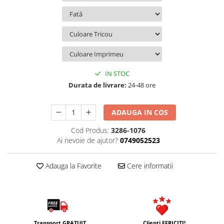
IN STOC
Durata de livrare:
24-48 ore
ADAUGA IN COS
Cod Produs:
3286-1076
Ai nevoie de ajutor?
0749052523
Adauga la Favorite
Cere informatii
Transport GRATUIT
Clienti FERICITI!