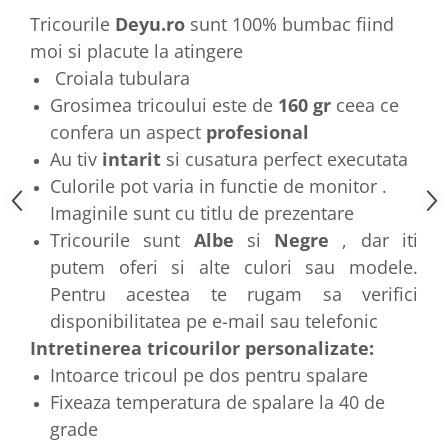
Tricourile
Deyu.ro
sunt 100% bumbac fiind
moi si placute la atingere
Croiala tubulara
Grosimea tricoului este de
160 gr
ceea ce
confera un aspect
profesional
Au tiv
intarit
si cusatura perfect executata
Culorile pot varia in functie de monitor .
Imaginile sunt cu titlu de prezentare
Tricourile sunt
Albe
si
Negre
, dar iti
putem oferi si alte culori sau modele.
Pentru acestea te rugam sa verifici
disponibilitatea pe e-mail sau telefonic
Intretinerea tricourilor personalizate:
Intoarce tricoul pe dos pentru spalare
Fixeaza temperatura de spalare la 40 de
grade