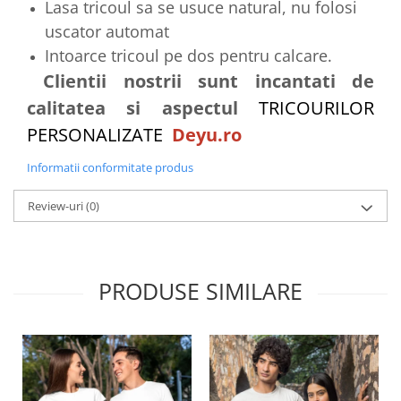
Lasa tricoul sa se usuce natural, nu folosi
uscator automat
Intoarce tricoul pe dos pentru calcare.
Clientii nostrii sunt incantati de
calitatea si aspectul
TRICOURILOR
PERSONALIZATE
Deyu.ro
Informatii conformitate produs
Review-uri
(0)
PRODUSE SIMILARE