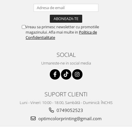
Vreau sa primesc newsletter cu promotiile
magazinului. Afla mai multe in
Politica de
Confidentialitate
SOCIAL
Urmareste-ne in social media
SUPORT CLIENTI
Luni - Vineri: 10:00 - 18:00, Sambătă - Duminică: ÎNCHIS
0749052523
optimcolorprinting@gmail.com