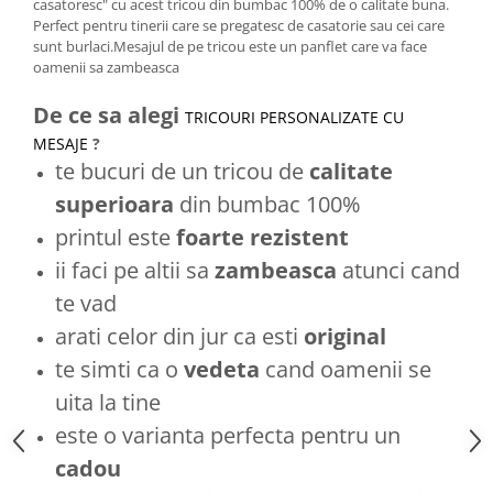
casatoresc" cu acest tricou din bumbac 100% de o calitate buna.
Perfect pentru tinerii care se pregatesc de casatorie sau cei care
sunt burlaci.Mesajul de pe tricou este un panflet care va face
oamenii sa zambeasca
De ce sa alegi
TRICOURI PERSONALIZATE CU
MESAJE
?
te bucuri de un tricou de
calitate
superioara
din bumbac 100%
printul este
foarte rezistent
ii faci pe altii sa
zambeasca
atunci cand
te vad
arati celor din jur ca esti
original
te simti ca o
vedeta
cand oamenii se
uita la tine
este o varianta perfecta pentru un
cadou