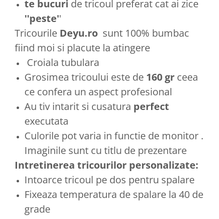
te bucuri
de tricoul preferat cat ai zice
''peste'
'
Tricourile
Deyu.ro
sunt 100% bumbac
fiind moi si placute la atingere
Croiala tubulara
Grosimea tricoului este de
160 gr
ceea
ce confera un aspect profesional
Au tiv intarit si cusatura
perfect
executata
Culorile pot varia in functie de monitor .
Imaginile sunt cu titlu de prezentare
Intretinerea tricourilor personalizate:
Intoarce tricoul pe dos pentru spalare
Fixeaza temperatura de spalare la 40 de
grade