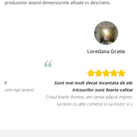
produselor avand dimensiunile afisate in descriere.
Loredana Gratie
Sunt mai mult decat incantata de ele, materialele
tricourilor sunt foarte calitative,
Croiul foarte frumos, am ramas placut impresionata, abia astept
sa revin cu alte comenzi si sa incerc si alte produse.