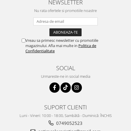
NEWSLETTER
Nu rata ofertele si promotiile noastre
Vreau sa primesc newsletter cu promotiile
magazinului. Afla mai multe in
Politica de
Confidentialitate
SOCIAL
Urmareste-ne in social media
SUPORT CLIENTI
Luni - Vineri: 10:00 - 18:00, Sambătă - Duminică: ÎNCHIS
0749052523